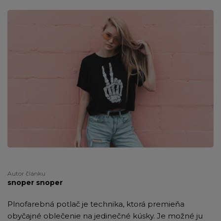
Autor článku
snoper snoper
Plnofarebná potlač je technika, ktorá premieňa
obyčajné oblečenie na jedinečné kúsky. Je možné ju