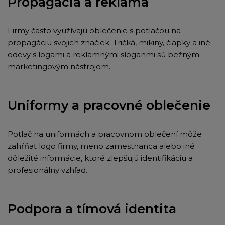
Propagácia a reklama
Firmy často využívajú oblečenie s potlačou na
propagáciu svojich značiek. Tričká, mikiny, čiapky a iné
odevy s logami a reklamnými sloganmi sú bežným
marketingovým nástrojom.
Uniformy a pracovné oblečenie
Potlač na uniformách a pracovnom oblečení môže
zahŕňať logo firmy, meno zamestnanca alebo iné
dôležité informácie, ktoré zlepšujú identifikáciu a
profesionálny vzhľad.
Podpora a tímová identita