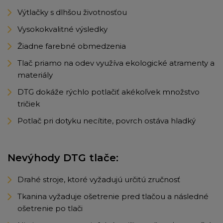
Výtlačky s dlhšou životnosťou
Vysokokvalitné výsledky
Žiadne farebné obmedzenia
Tlač priamo na odev využíva ekologické atramenty a
materiály
DTG dokáže rýchlo potlačiť akékoľvek množstvo
tričiek
Potlač pri dotyku necítite, povrch ostáva hladký
Nevýhody DTG tlače:
Drahé stroje, ktoré vyžadujú určitú zručnosť
Tkanina vyžaduje ošetrenie pred tlačou a následné
ošetrenie po tlači