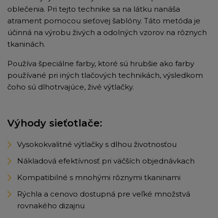
oblečenia. Pri tejto technike sa na látku nanáša
atrament pomocou sieťovej šablóny. Táto metóda je
účinná na výrobu živých a odolných vzorov na rôznych
tkaninách.
Používa špeciálne farby, ktoré sú hrubšie ako farby
používané pri iných tlačových technikách, výsledkom
čoho sú dlhotrvajúce, živé výtlačky.
Výhody sieťotlače:
Vysokokvalitné výtlačky s dlhou životnosťou
Nákladová efektívnosť pri väčších objednávkach
Kompatibilné s mnohými rôznymi tkaninami
Rýchla a cenovo dostupná pre veľké množstvá
rovnakého dizajnu