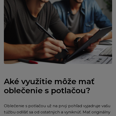
Aké využitie môže mať
oblečenie s potlačou?
Oblečenie s potlačou už na prvý pohľad vyjadruje vašu
túžbu odlíšiť sa od ostatných a vyniknúť. Mať originálny