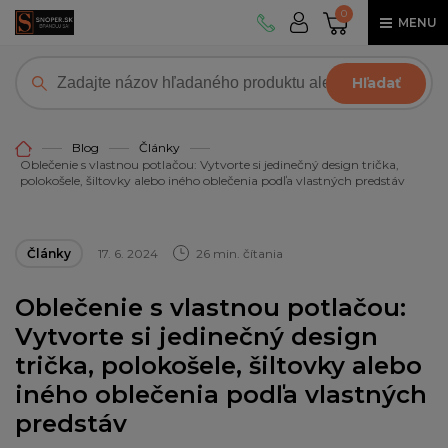
0
MENU
Hľadať
Blog
Články
Oblečenie s vlastnou potlačou: Vytvorte si jedinečný design trička,
polokošele, šiltovky alebo iného oblečenia podľa vlastných predstáv
Články
17. 6. 2024
26 min. čítania
Oblečenie s vlastnou potlačou:
Vytvorte si jedinečný design
trička, polokošele, šiltovky alebo
iného oblečenia podľa vlastných
predstáv