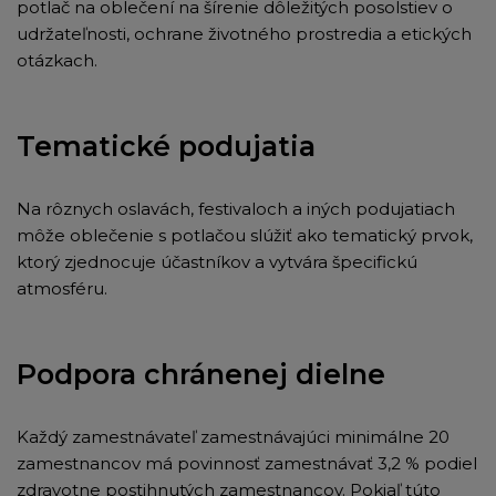
potlač na oblečení na šírenie dôležitých posolstiev o
udržateľnosti, ochrane životného prostredia a etických
otázkach.
Tematické podujatia
Na rôznych oslavách, festivaloch a iných podujatiach
môže oblečenie s potlačou slúžiť ako tematický prvok,
ktorý zjednocuje účastníkov a vytvára špecifickú
atmosféru.
Podpora chránenej dielne
Každý zamestnávateľ zamestnávajúci minimálne 20
zamestnancov má povinnosť zamestnávať 3,2 % podiel
zdravotne postihnutých zamestnancov. Pokiaľ túto