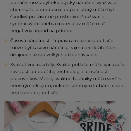
potlače môžu byť ekologicky náročné, využívajú
chemikálie a produkujú odpad, ktorý môže byť
škodlivý pre životné prostredie. Používanie
syntetických farieb a materiálov môže mať
negatívny dopad na prírodu.
Časová náročnosť: Príprava a realizácia potlače
môže byť časovo náročná, najmä pri zložitejších
dizajnoch alebo veľkých objednávkach.
Kvalitatívne rozdiely: Kvalita potlače môže variovať v
závislosti od použitej technológie a zručností
pracovníkov. Menej kvalitné techniky môžu viesť k
neostrým okrajom, nekonzistentným farbám alebo
nepravidelnej potlače.