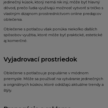
jedinečný kúsok, ktorý nemá nik iný, môže byť hlavný
dôvod, prečo ľudia využívajú možnosť vytvoriť si tričko s
vlastným dizajnom prostredníctvom online predajcov
oblečenia.
Oblečenie s potlačou však ponúka niekoľko ďalších
spôsobov využitia, ktoré môže byť praktické, estetické
aj komerčné.
Vyjadrovací prostriedok
Oblečenie s potlačou je populárne v módnom
priemysle. Môže sa používať na vytváranie jedinečných
a originálnych kúskov, ktoré odrážajú aktuálne trendy a
štýly.