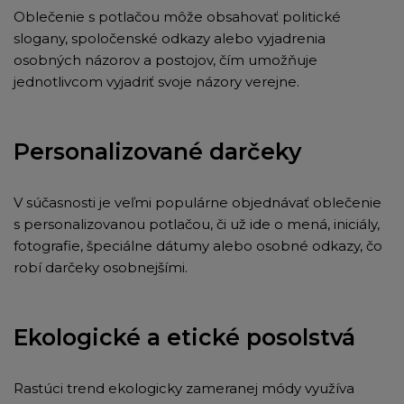
Oblečenie s potlačou môže obsahovať politické
slogany, spoločenské odkazy alebo vyjadrenia
osobných názorov a postojov, čím umožňuje
jednotlivcom vyjadriť svoje názory verejne.
Personalizované darčeky
V súčasnosti je veľmi populárne objednávať oblečenie
s personalizovanou potlačou, či už ide o mená, iniciály,
fotografie, špeciálne dátumy alebo osobné odkazy, čo
robí darčeky osobnejšími.
Ekologické a etické posolstvá
Rastúci trend ekologicky zameranej módy využíva