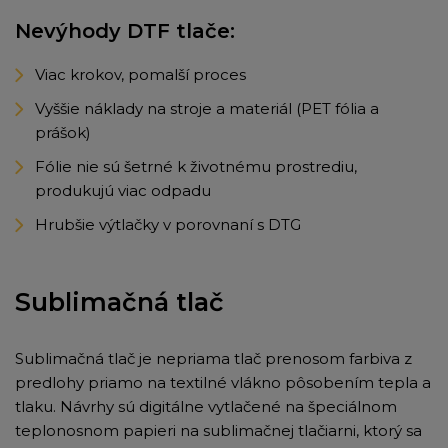
Nevýhody DTF tlače:
Viac krokov, pomalší proces
Vyššie náklady na stroje a materiál (PET fólia a
prášok)
Fólie nie sú šetrné k životnému prostrediu,
produkujú viac odpadu
Hrubšie výtlačky v porovnaní s DTG
Sublimačná tlač
Sublimačná tlač je nepriama tlač prenosom farbiva z
predlohy priamo na textilné vlákno pôsobením tepla a
tlaku. Návrhy sú digitálne vytlačené na špeciálnom
teplonosnom papieri na sublimačnej tlačiarni, ktorý sa