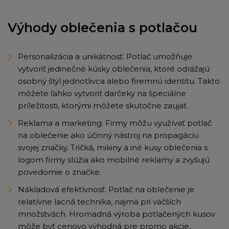
Výhody oblečenia s potlačou
Personalizácia a unikátnosť: Potlač umožňuje
vytvoriť jedinečné kúsky oblečenia, ktoré odrážajú
osobný štýl jednotlivca alebo firemnú identitu. Takto
môžete ľahko vytvoriť darčeky na špeciálne
príležitosti, ktorými môžete skutočne zaujať.
Reklama a marketing: Firmy môžu využívať potlač
na oblečenie ako účinný nástroj na propagáciu
svojej značky. Tričká, mikiny a iné kusy oblečenia s
logom firmy slúžia ako mobilné reklamy a zvyšujú
povedomie o značke.
Nákladová efektívnosť: Potlač na oblečenie je
relatívne lacná technika, najmä pri väčších
množstvách. Hromadná výroba potlačených kusov
môže byť cenovo výhodná pre promo akcie,