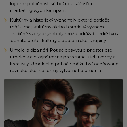
logom spoločnosti sú bežnou súčasťou
marketingových kampaní.
Kultúrny a historický význam: Niektoré potlače
môžu mať kultúrny alebo historický význam.
Tradičné vzory a symboly môžu odrážať dedičstvo a
identitu určitej kultúry alebo etnickej skupiny.
Umelci a dizajnéri: Potlač poskytuje priestor pre
umelcov a dizajnérov na prezentáciu ich tvorby a
kreativity. Umelecké potlače môžu byť oceňované
rovnako ako iné formy výtvarného umenia.