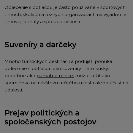
Oblečenie s potlačou je často používané v športových
tímoch, školách a rôznych organizáciách na vyjadrenie
tímovej identity a spolupatričnosti.
Suveníry a darčeky
Mnoho turistických destinácií a podujatí ponúka
oblečenie s potlačou ako suveníry. Tieto kúsky,
podobne ako
pamätné mince
, môžu slúžiť ako
spomienka na návštevu určitého miesta alebo účasť na
udalosti.
Prejav politických a
spoločenských postojov