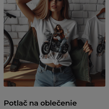
Potlač na oblečenie