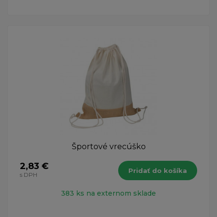
Športové vrecúško
2,83 €
Pridať do košíka
s DPH
383 ks na externom sklade