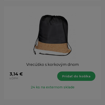
Vrecúško s korkovým dnom
3,14 €
Pridať do košíka
s DPH
24 ks na externom sklade