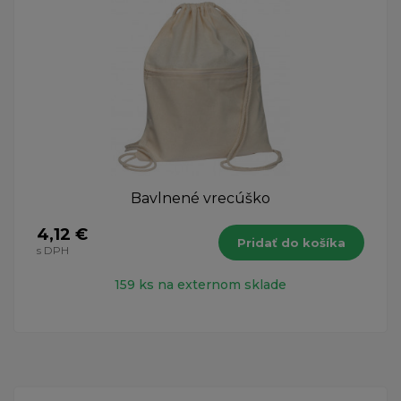
Bavlnené vrecúško
4,12 €
Pridať do košíka
s DPH
159 ks na externom sklade