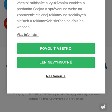
O novinkách píšeme
všetko“ súhlasíte s využívaním cookies a
na
Twitteri
predaním údajov o správaní na webe na
zobrazenie cielenej reklamy na sociálnych
Produkty Vám predstavujeme
sieťach a reklamných sieťach na ďalších
na
Youtube
weboch.
Viac informácií
POVOLIŤ VŠETKO
LEN NEVYHNUTNÉ
Nastavenia
Copyright © 2010 - 2026 snoper.sk Všetky práva vyhradené
eshop na mieru
vytvorilo
vibration.sk