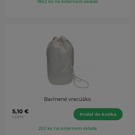
1842 ks na externom sklade
Bavlnené vrecúško
5,10 €
Pridať do košíka
s DPH
252 ks na externom sklade