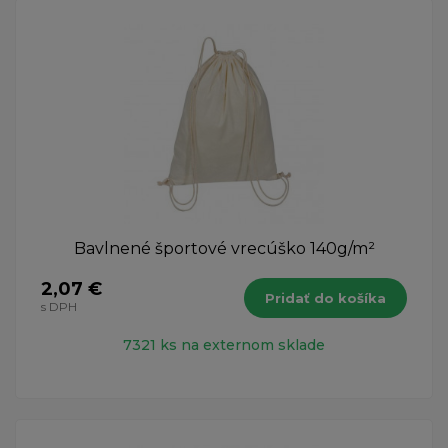
Bavlnené športové vrecúško 140g/m²
2,07 €
Pridať do košíka
s DPH
7321 ks na externom sklade