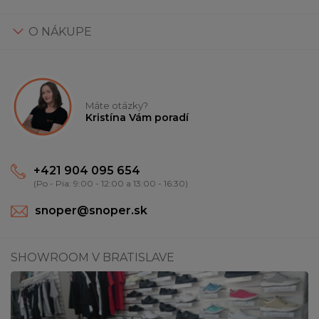
O NÁKUPE
Máte otázky?
Kristína Vám poradí
+421 904 095 654
(Po - Pia: 9:00 - 12:00 a 13:00 - 16:30)
snoper@snoper.sk
SHOWROOM V BRATISLAVE