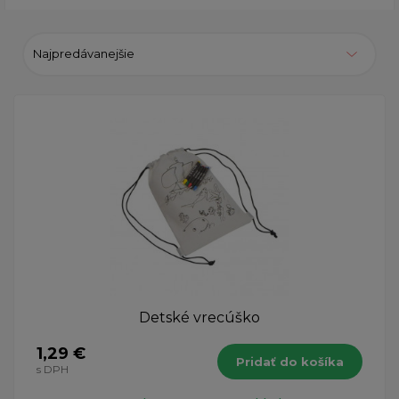
Najpredávanejšie
Detské vrecúško
1,29 €
Pridať do košíka
s DPH