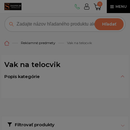
0
MENU
Hľadať
Reklamné predmety
Vak na telocvik
Vak na telocvik
Popis kategórie
Filtrovať produkty