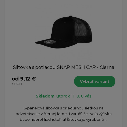
Šiltovka s potlačou SNAP MESH CAP - Čierna
od 9,12 €
Vybrať variant
s DPH
Skladom
, utorok 11. 8. u vás
6-panelová šiltovka s priedušnou sieťkou na
odvetrávanie v čiernej farbe ti zaručí, že tvoja výšivka
bude neprehliadnuteľná! Šiltovka je vyrobená ...