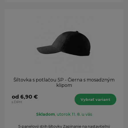
Šiltovka s potlačou 5P - Čierna s mosadzným
klipom
od 6,90 €
Vybrať variant
s DPH
Skladom
, utorok 11. 8. u vás
5-panelový strih šiltovky Zapínanie na nastaviteľný