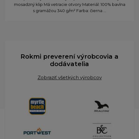
mosadzný klip Má vetracie otvory Materiál: 100% bavlna
s gramážou 340 g/m² Farba: čierna ...
Rokmi preverení výrobcovia a
dodávatelia
Zobraziť všetkých výrobcov