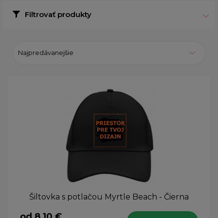
Filtrovať produkty
Najpredávanejšie
Šiltovka s potlačou Myrtle Beach - Čierna
od 8,10 €