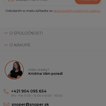
Odoslaním e-mailu súhlasíte so
spracovaním osobných údajov.
O SPOLOČNOSTI
O NÁKUPE
Máte otázky?
Kristína Vám poradí
+421 904 095 654
(Po - Pia: 9:00 - 12:00 a 13:00 - 16:30)
snoper@snoper.sk