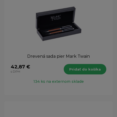
Drevená sada pier Mark Twain
42,87 €
Pridať do košíka
s DPH
134 ks na externom sklade