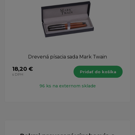
Drevená písacia sada Mark Twain
18,20 €
Pridať do košíka
s DPH
96 ks na externom sklade