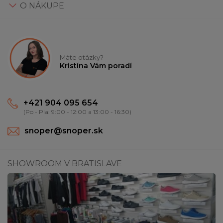
O NÁKUPE
Máte otázky?
Kristína Vám poradí
+421 904 095 654
(Po - Pia: 9:00 - 12:00 a 13:00 - 16:30)
snoper@snoper.sk
SHOWROOM V BRATISLAVE