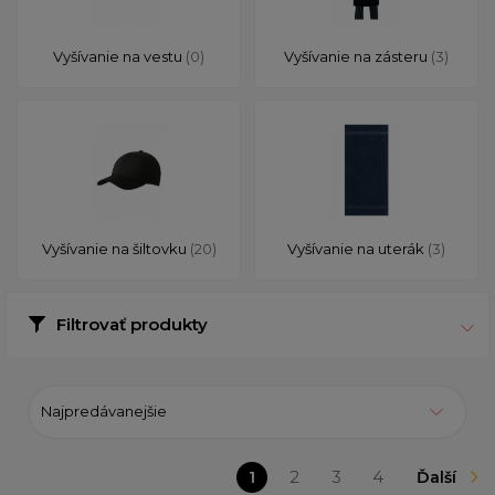
Vyšívanie na vestu
(0)
Vyšívanie na zásteru
(3)
Vyšívanie na šiltovku
(20)
Vyšívanie na uterák
(3)
Filtrovať produkty
Najpredávanejšie
1
2
3
4
Ďalší