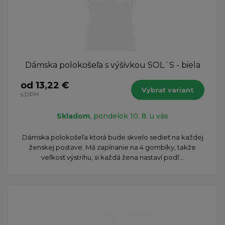
Dámska polokošeľa s výšivkou SOL´S - biela
od 13,22 €
Vybrať variant
s DPH
Skladom
, pondelok 10. 8. u vás
Dámska polokošeľa ktorá bude skvelo sedieť na každej
ženskej postave. Má zapínanie na 4 gombíky, takže
veľkosť výstrihu, si každá žena nastaví podľ...