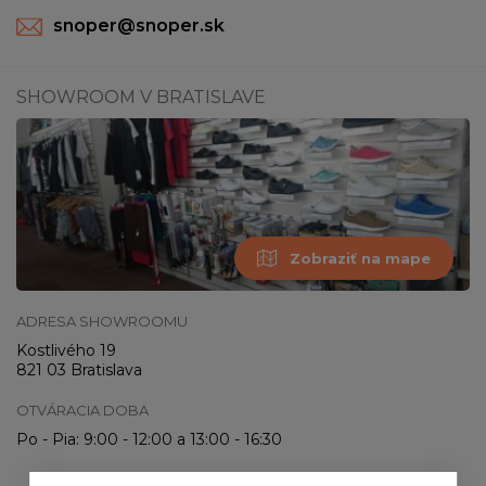
snoper@snoper.sk
SHOWROOM V BRATISLAVE
Zobraziť na mape
ADRESA SHOWROOMU
Kostlivého 19
821 03 Bratislava
OTVÁRACIA DOBA
Po - Pia: 9:00 - 12:00 a 13:00 - 16:30