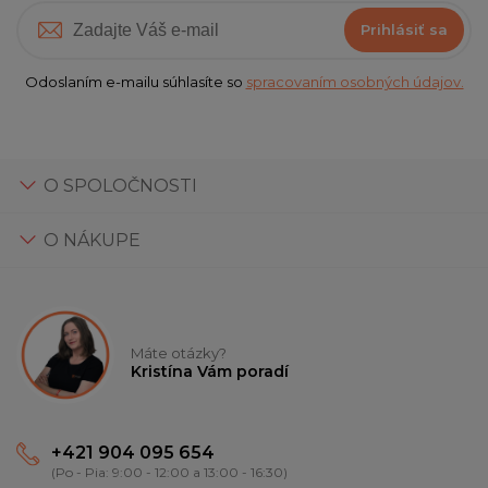
Prihlásiť sa
Odoslaním e-mailu súhlasíte so
spracovaním osobných údajov.
O SPOLOČNOSTI
O NÁKUPE
Máte otázky?
Kristína Vám poradí
+421 904 095 654
(Po - Pia: 9:00 - 12:00 a 13:00 - 16:30)