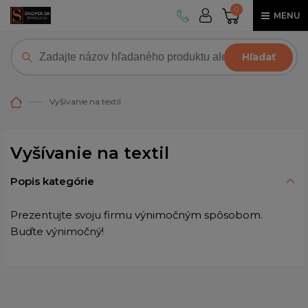
0
MENU
Hľadať
Vyšívanie na textil
Vyšívanie na textil
Popis kategórie
Prezentujte svoju firmu výnimočným spôsobom.
Buďte výnimočný!