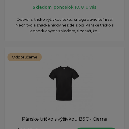
Skladom
, pondelok 10. 8. u vás
Dotvor si tričko výšivkou textu, či loga a zviditeľni sa!
Nech tvoja značka nikdy nezíde z očí. Pánske tričko s
jednoduchým vzhľadom, ti zaručí, že...
Odporúčame
Pánske tričko s výšivkou B&C - Čierna