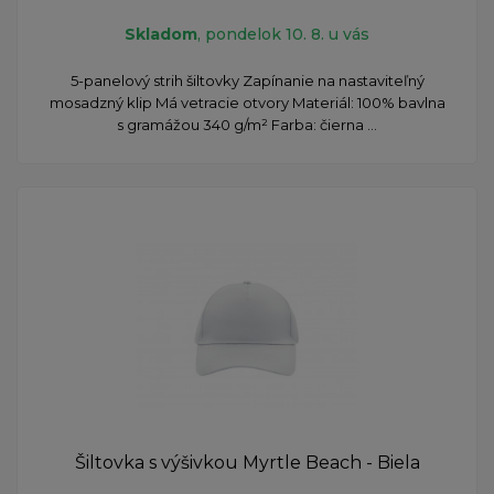
Skladom
, pondelok 10. 8. u vás
5-panelový strih šiltovky Zapínanie na nastaviteľný
mosadzný klip Má vetracie otvory Materiál: 100% bavlna
s gramážou 340 g/m² Farba: čierna ...
Šiltovka s výšivkou Myrtle Beach - Biela