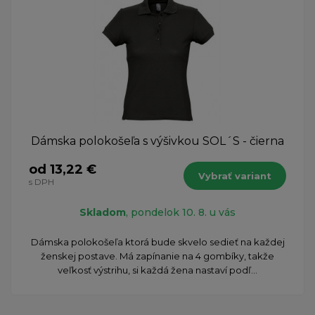
Dámska polokošeľa s výšivkou SOL´S - čierna
od 13,22 €
Vybrať variant
s DPH
Skladom
, pondelok 10. 8. u vás
Dámska polokošeľa ktorá bude skvelo sedieť na každej
ženskej postave. Má zapínanie na 4 gombíky, takže
veľkosť výstrihu, si každá žena nastaví podľ...