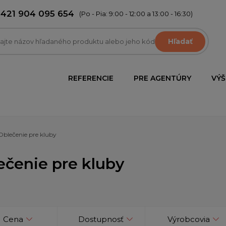
+421 904 095 654
(Po - Pia: 9:00 - 12:00 a 13:00 - 16:30)
Hľadať
REFERENCIE
PRE AGENTÚRY
VÝŠ
Oblečenie pre kluby
ečenie pre kluby
Cena
Dostupnosť
Výrobcovia