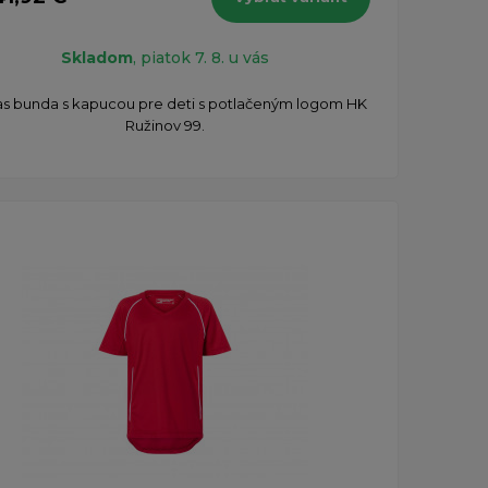
Skladom
, piatok 7. 8. u vás
as bunda s kapucou pre deti s potlačeným logom HK
Ružinov 99.