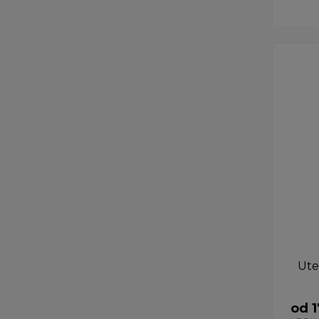
Ute
od 1