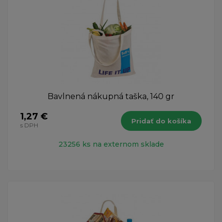
Bavlnená nákupná taška, 140 gr
1,27 €
Pridať do košíka
s DPH
23256 ks na externom sklade