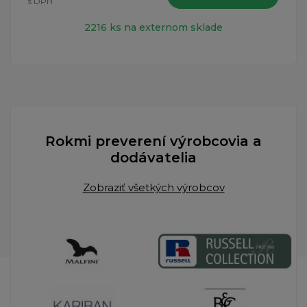
s DPH
2216 ks na externom sklade
Rokmi preverení výrobcovia a
dodávatelia
Zobraziť všetkých výrobcov