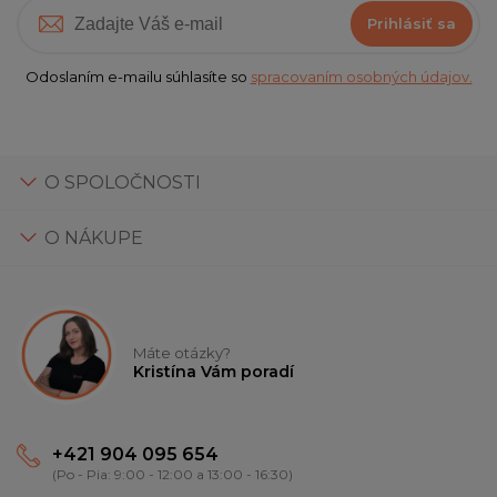
Prihlásiť sa
Odoslaním e-mailu súhlasíte so
spracovaním osobných údajov.
O SPOLOČNOSTI
O NÁKUPE
Máte otázky?
Kristína Vám poradí
+421 904 095 654
(Po - Pia: 9:00 - 12:00 a 13:00 - 16:30)