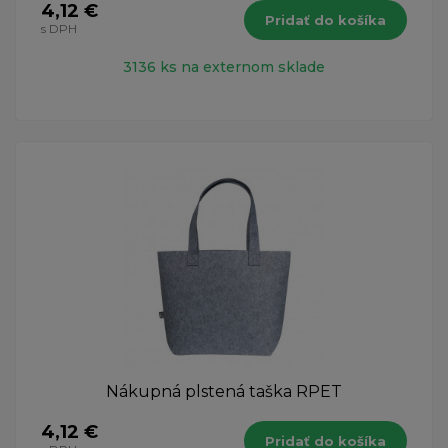
4,12 €
Pridať do košíka
s DPH
3136 ks na externom sklade
Nákupná plstená taška RPET
4,12 €
Pridať do košíka