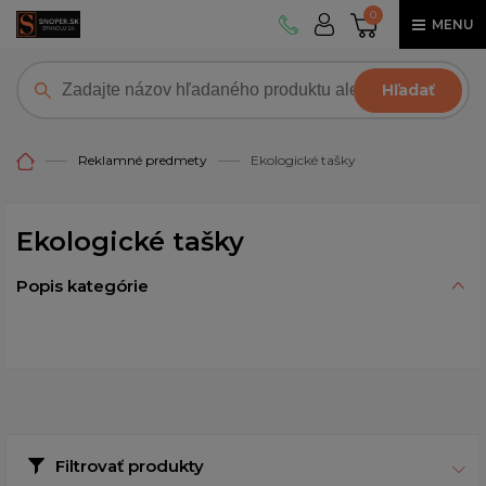
0
MENU
Hľadať
Reklamné predmety
Ekologické tašky
Ekologické tašky
Popis kategórie
Filtrovať produkty