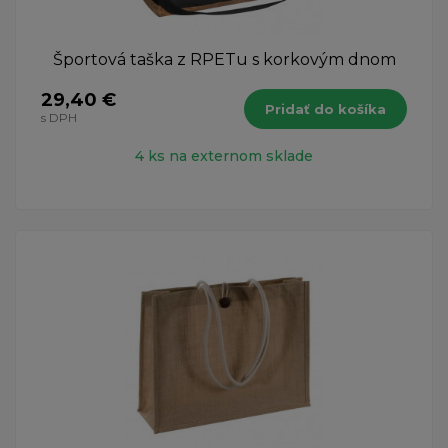
Športová taška z RPETu s korkovým dnom
29,40 €
Pridať do košíka
s DPH
4 ks na externom sklade