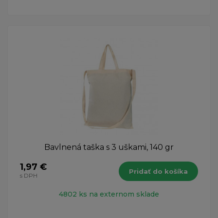
Bavlnená taška s 3 uškami, 140 gr
1,97 €
Pridať do košíka
s DPH
4802 ks na externom sklade