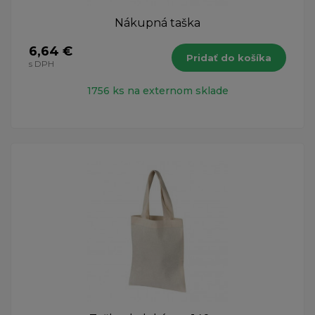
Nákupná taška
6,64 €
Pridať do košíka
s DPH
1756 ks na externom sklade