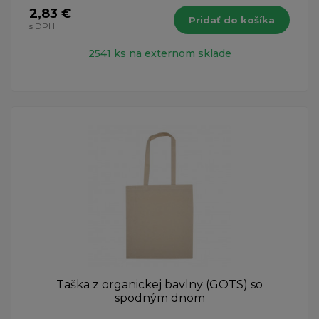
2,83 €
Pridať do košíka
s DPH
2541 ks na externom sklade
Taška z organickej bavlny (GOTS) so
spodným dnom