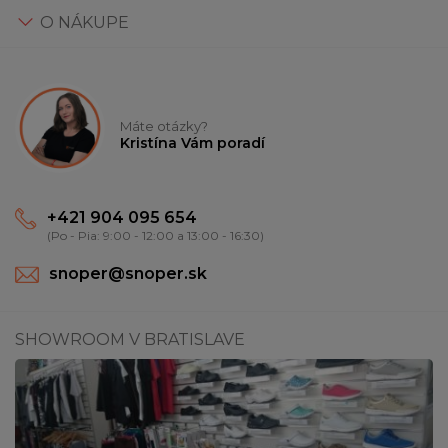
O NÁKUPE
Máte otázky?
Kristína Vám poradí
+421 904 095 654
(Po - Pia: 9:00 - 12:00 a 13:00 - 16:30)
snoper@snoper.sk
SHOWROOM V BRATISLAVE