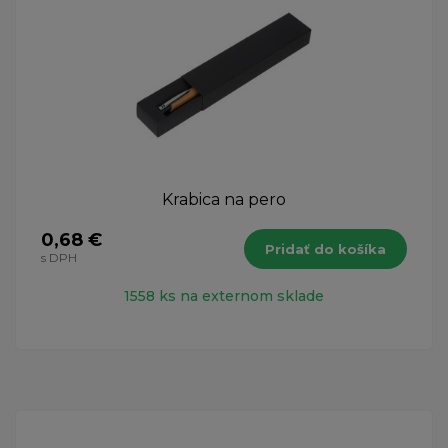
Krabica na pero
0,68 €
Pridať do košíka
s DPH
1558 ks na externom sklade