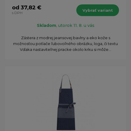
od 37,82 €
Vybrať variant
s DPH
Skladom
, utorok 11. 8. u vás
Zástera z modrej jeansovej bavlny a eko kože s
možnosťou potlače ľubovoľného obrázku, loga, či textu
Vďaka nastaviteľnej pracke okolo krku si môže...