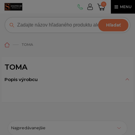
0
MENU
Hľadať
TOMA
TOMA
Popis výrobcu
Najpredávanejšie