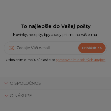
To najlepšie do Vašej pošty
Novinky, recepty, tipy a rady priamo na Váš e-mail
Prihlásiť sa
Odoslaním e-mailu súhlasíte so
spracovaním osobných údajov.
O SPOLOČNOSTI
O NÁKUPE