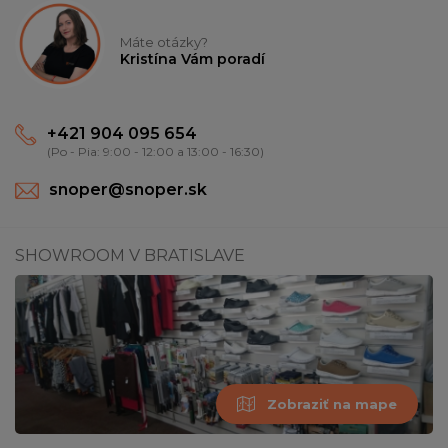
Máte otázky?
Kristína Vám poradí
+421 904 095 654
(Po - Pia: 9:00 - 12:00 a 13:00 - 16:30)
snoper@snoper.sk
SHOWROOM V BRATISLAVE
Zobraziť na mape