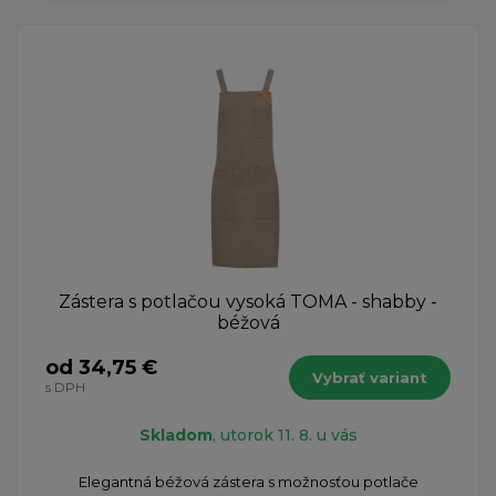
Zástera s potlačou vysoká TOMA - shabby -
béžová
od 34,75 €
Vybrať variant
s DPH
Skladom
, utorok 11. 8. u vás
Elegantná béžová zástera s možnosťou potlače