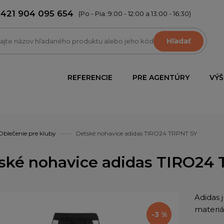
+421 904 095 654
(Po - Pia: 9:00 - 12:00 a 13:00 - 16:30)
Hľadať
REFERENCIE
PRE AGENTÚRY
VÝŠ
Oblečenie pre kluby
Detské nohavice adidas TIRO24 TRPNT SY
ské nohavice adidas TIRO24
Adidas 
materi
-3 %