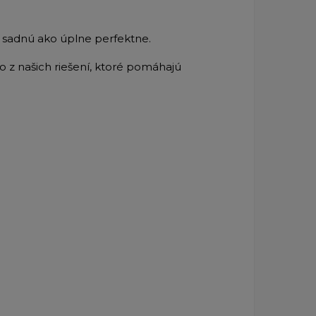
u sadnú ako úplne perfektne.
 z našich riešení, ktoré pomáhajú