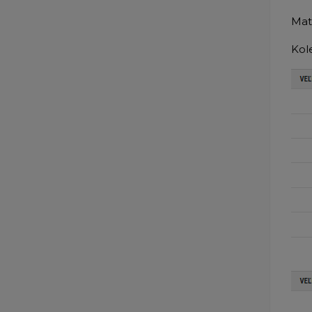
Mat
Kole