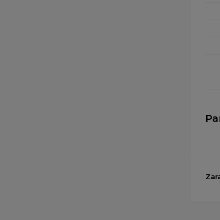
Pa
Zar