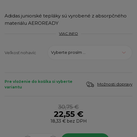
Adidas juniorské tepláky sú vyrobené z absorpčného
materiálu AEROREADY
VIAC INFO
Vyberte prosím ...
Veľkosť nohavíc
Pre vloženie do košíka si vyberte
Možnosti dopravy
variantu
30,75 €
22,55 €
18,33 €
bez DPH