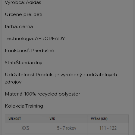
Výrobca: Adidas
Určené pre: deti
farba: čierna
Technológia: AEROREADY
Funkčnosť: Priedušné
Strih:Štandardný
Udržateľnosť:Produkt je vyrobený z udržateľných
zdrojov
Materiál:100% recycled polyester
Kolekcia:Training