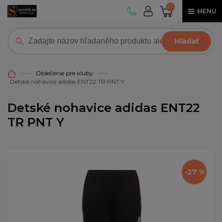
0
MENU
Hľadať
Oblečenie pre kluby
Detské nohavice adidas ENT22 TR PNT Y
Detské nohavice adidas ENT22
TR PNT Y
-27 %