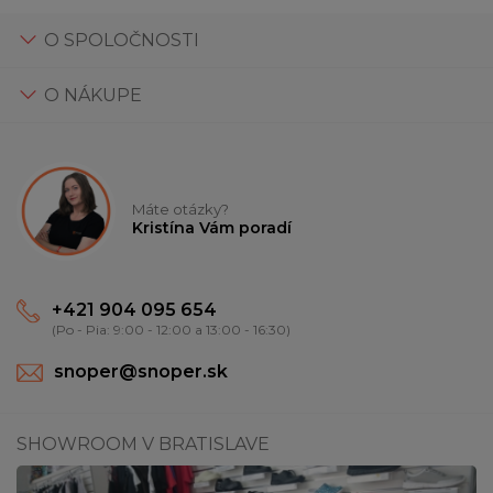
O SPOLOČNOSTI
O NÁKUPE
Máte otázky?
Kristína Vám poradí
+421 904 095 654
(Po - Pia: 9:00 - 12:00 a 13:00 - 16:30)
snoper@snoper.sk
SHOWROOM V BRATISLAVE