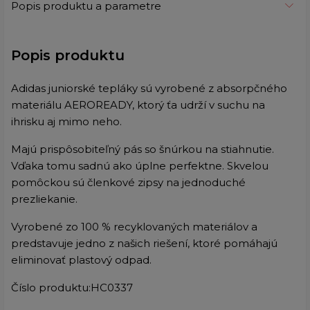
Popis produktu a parametre
Popis produktu
Adidas juniorské tepláky sú vyrobené z absorpčného
materiálu AEROREADY, ktorý ťa udrží v suchu na
ihrisku aj mimo neho.
Majú prispôsobiteľný pás so šnúrkou na stiahnutie.
Vďaka tomu sadnú ako úplne perfektne. Skvelou
pomôckou sú členkové zipsy na jednoduché
prezliekanie.
Vyrobené zo 100 % recyklovaných materiálov a
predstavuje jedno z našich riešení, ktoré pomáhajú
eliminovať plastový odpad.
Číslo produktu:HC0337