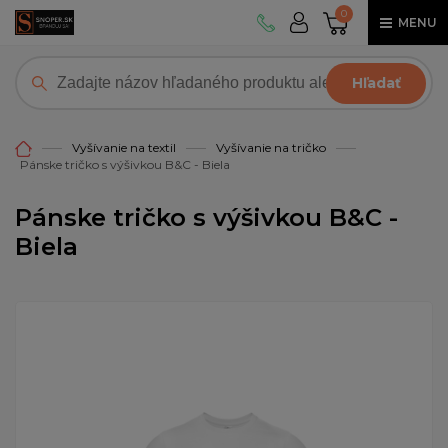
0
MENU
Hľadať
Vyšívanie na textil
Vyšívanie na tričko
Pánske tričko s výšivkou B&C - Biela
Pánske tričko s výšivkou B&C -
Biela