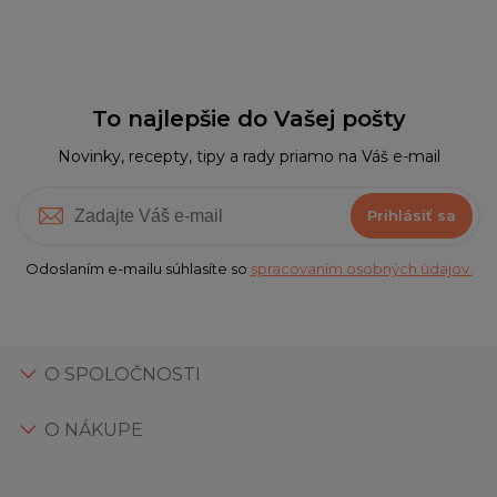
To najlepšie do Vašej pošty
Novinky, recepty, tipy a rady priamo na Váš e-mail
Prihlásiť sa
Odoslaním e-mailu súhlasíte so
spracovaním osobných údajov.
O SPOLOČNOSTI
O NÁKUPE