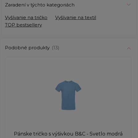
Zaradení v týchto kategoriách
Vyšívanie na tričko
Vyšívanie na textil
TOP bestsellery
Podobné produkty
(13)
Pánske tričko s výšivkou B&C - Svetlo modrá