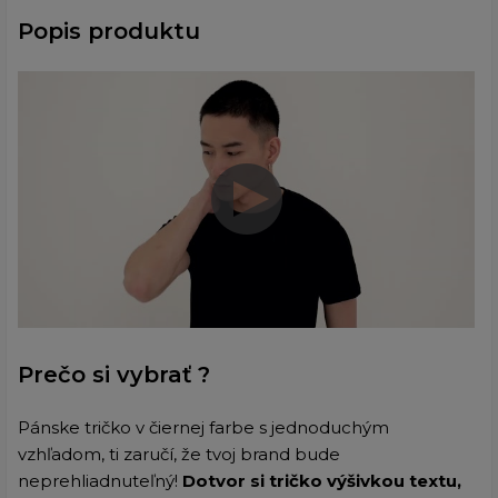
Popis produktu
Prečo si vybrať ?
Pánske tričko v čiernej farbe s jednoduchým
vzhľadom, ti zaručí, že tvoj brand bude
neprehliadnuteľný!
Dotvor si tričko výšivkou textu,