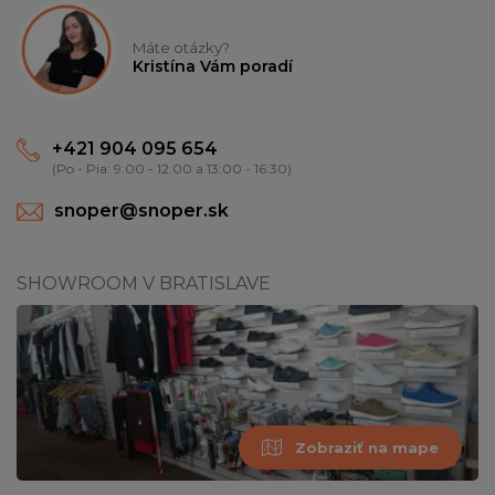
Máte otázky?
Kristína Vám poradí
+421 904 095 654
(Po - Pia: 9:00 - 12:00 a 13:00 - 16:30)
snoper@snoper.sk
SHOWROOM V BRATISLAVE
Zobraziť na mape