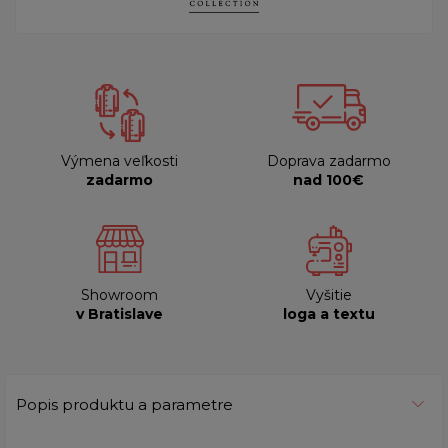
Výmena veľkosti
Doprava zadarmo
zadarmo
nad 100€
Showroom
Vyšitie
v Bratislave
loga a textu
Popis produktu a parametre