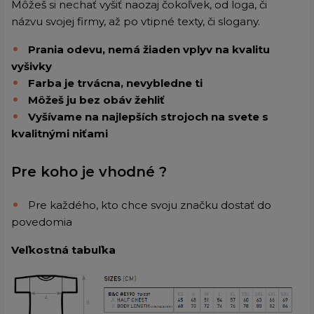
Môžeš si nechať vyšiť naozaj čokoľvek, od loga, či
názvu svojej firmy, až po vtipné texty, či slogany.
Prania odevu, nemá žiaden vplyv na kvalitu
vyšivky
Farba je trvácna, nevybledne ti
Môžeš ju bez obáv žehliť
Vyšívame na najlepších strojoch na svete s
kvalitnými niťami
Pre koho je vhodné ?
Pre každého, kto chce svoju značku dostať do
povedomia
Veľkostná tabuľka