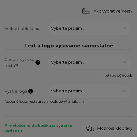
Ako vybrať veľkosť?
Vyberte prosím ...
Veľkosť oblečenia
Text a logo vyšívame samostatne
Chcem výšivku
Vyberte prosím ...
textu?!
Ukážky výšiviek
Vyberte prosím ...
Vyšitie loga
(osobné logo, reštaurácia, obľubený znak, ... )
Pre vloženie do košíka si vyberte
Možnosti dopravy
variantu