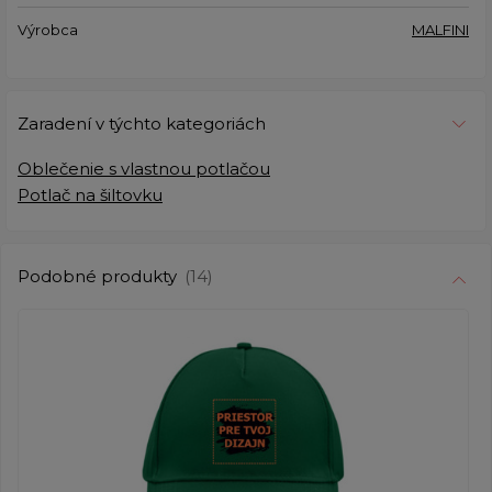
Výrobca
MALFINI
Zaradení v týchto kategoriách
Oblečenie s vlastnou potlačou
Potlač na šiltovku
Podobné produkty
(14)