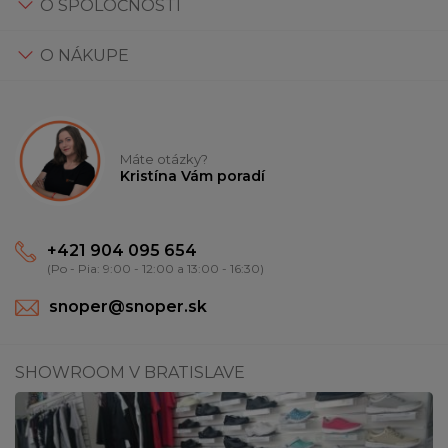
O SPOLOČNOSTI
O NÁKUPE
Máte otázky?
Kristína Vám poradí
+421 904 095 654
(Po - Pia: 9:00 - 12:00 a 13:00 - 16:30)
snoper@snoper.sk
SHOWROOM V BRATISLAVE