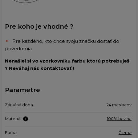
Pre koho je vhodné ?
Pre každého, kto chce svoju značku dostať do
povedomia
Nenašiel si vo vzorkovníku farbu ktorú potrebuješ
? Neváhaj nás kontaktovať !
Parametre
Záručná doba
24 mesiacov
Materiál
100% bavlna
Farba
Čierna