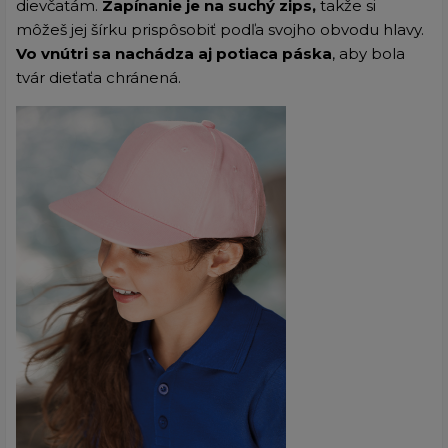
dievčatám.
Zapínanie je na suchý zips,
takže si
môžeš jej šírku prispôsobiť podľa svojho obvodu hlavy.
Vo vnútri sa nachádza aj potiaca páska
, aby bola
tvár dieťaťa chránená.