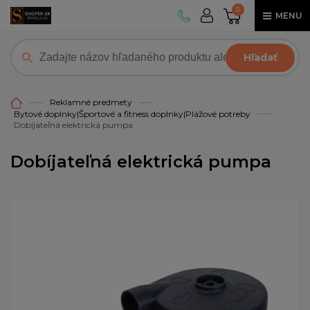
0
MENU
Hľadať
Reklamné predmety
Bytové doplnky|Športové a fitness doplnky|Plážové potreby
Dobíjateľná elektrická pumpa
Dobíjateľná elektrická pumpa