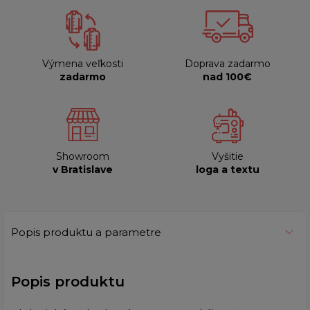
Výmena veľkosti
Doprava zadarmo
zadarmo
nad 100€
Showroom
Vyšitie
v Bratislave
loga a textu
Popis produktu a parametre
Popis produktu