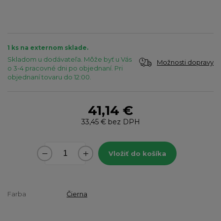
1 ks na externom sklade.
Skladom u dodávateľa. Môže byť u Vás
Možnosti dopravy
o 3-4 pracovné dni po objednaní. Pri
objednaní tovaru do 12:00.
41,14 €
33,45 €
bez DPH
Vložiť do košíka
Farba
Čierna