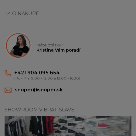
O NÁKUPE
Máte otázky?
Kristína Vám poradí
+421 904 095 654
(Po - Pia: 9:00 - 12:00 a 13:00 - 16:30)
snoper@snoper.sk
SHOWROOM V BRATISLAVE