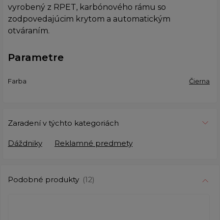
vyrobený z RPET, karbónového rámu so
zodpovedajúcim krytom a automatickým
otváraním.
Parametre
Farba
Čierna
Zaradení v týchto kategoriách
Dáždniky
Reklamné predmety
Podobné produkty
(12)