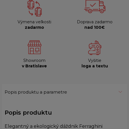
Výmena veľkosti
Doprava zadarmo
zadarmo
nad 100€
Showroom
Vyšitie
v Bratislave
loga a textu
Popis produktu a parametre
Popis produktu
Elegantný a ekologický dáždnik Ferraghini