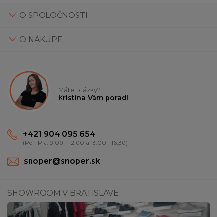
O SPOLOČNOSTI
O NÁKUPE
Máte otázky?
Kristína Vám poradí
+421 904 095 654
(Po - Pia: 9:00 - 12:00 a 13:00 - 16:30)
snoper@snoper.sk
SHOWROOM V BRATISLAVE