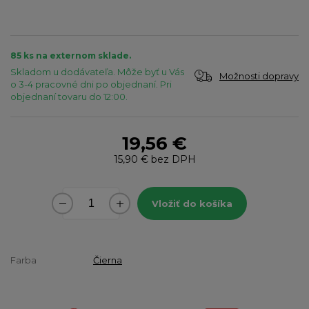
85 ks na externom sklade.
Skladom u dodávateľa. Môže byť u Vás
Možnosti dopravy
o 3-4 pracovné dni po objednaní. Pri
objednaní tovaru do 12:00.
19,56 €
15,90 €
bez DPH
Vložiť do košíka
Farba
Čierna