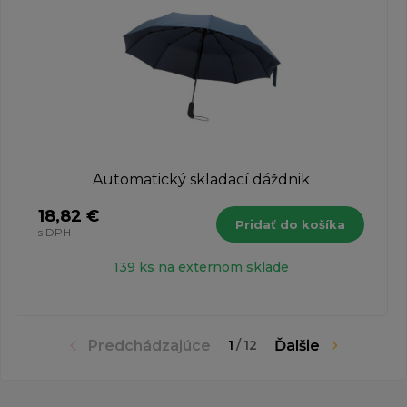
Automatický skladací dáždnik
18,82 €
Pridať do košíka
s DPH
139 ks na externom sklade
Predchádzajúce
Ďalšie
1
/
12