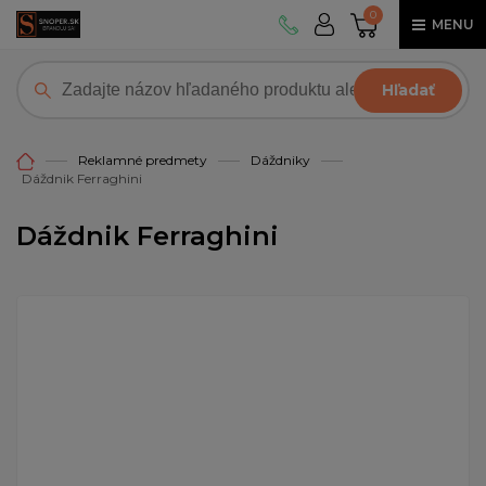
0
MENU
Hľadať
Reklamné predmety
Dáždniky
Dáždnik Ferraghini
Dáždnik Ferraghini