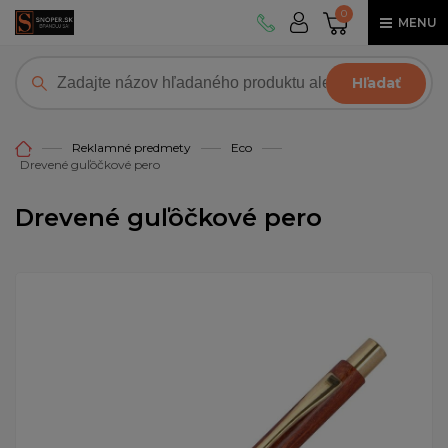
0
MENU
Hľadať
Reklamné predmety
Eco
Drevené guľôčkové pero
Drevené guľôčkové pero