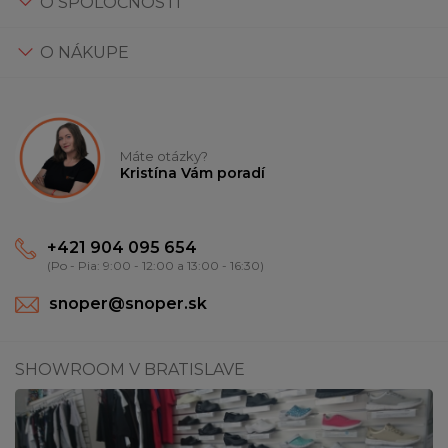
O SPOLOČNOSTI
O NÁKUPE
Máte otázky?
Kristína Vám poradí
+421 904 095 654
(Po - Pia: 9:00 - 12:00 a 13:00 - 16:30)
snoper@snoper.sk
SHOWROOM V BRATISLAVE