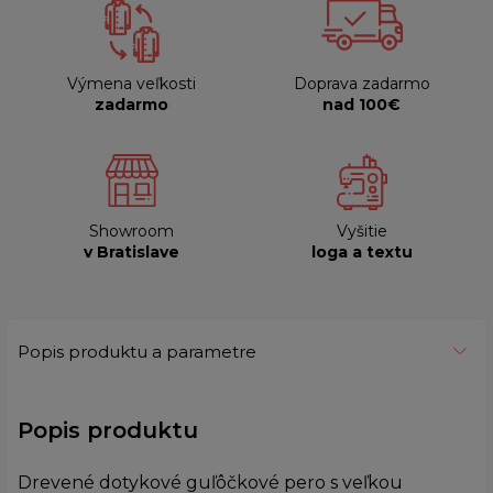
Výmena veľkosti
Doprava zadarmo
zadarmo
nad 100€
Showroom
Vyšitie
v Bratislave
loga a textu
Popis produktu a parametre
Popis produktu
Drevené dotykové guľôčkové pero s veľkou