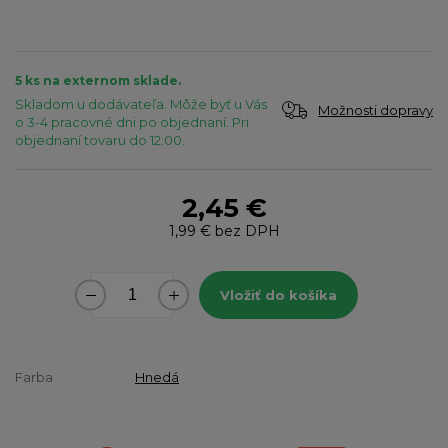
5 ks na externom sklade.
Skladom u dodávateľa. Môže byť u Vás
Možnosti dopravy
o 3-4 pracovné dni po objednaní. Pri
objednaní tovaru do 12:00.
2,45 €
1,99 €
bez DPH
Vložiť do košíka
Farba
Hnedá