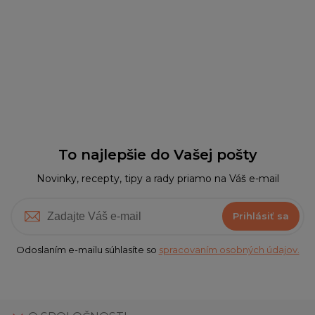
To najlepšie do Vašej pošty
Novinky, recepty, tipy a rady priamo na Váš e-mail
Prihlásiť sa
Odoslaním e-mailu súhlasíte so
spracovaním osobných údajov.