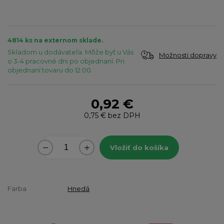
4814 ks na externom sklade.
Skladom u dodávateľa. Môže byť u Vás
Možnosti dopravy
o 3-4 pracovné dni po objednaní. Pri
objednaní tovaru do 12:00.
0,92 €
0,75 €
bez DPH
Vložiť do košíka
Farba
Hnedá