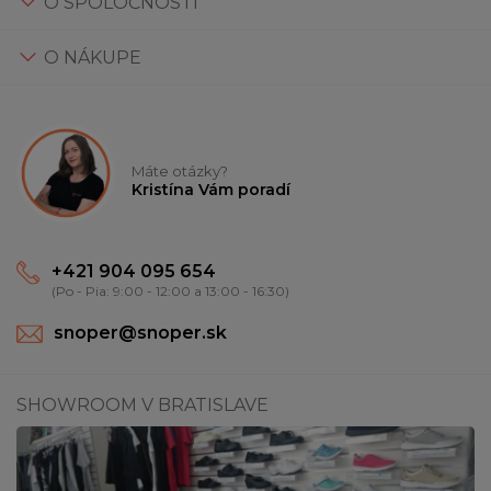
O SPOLOČNOSTI
O NÁKUPE
Máte otázky?
Kristína Vám poradí
+421 904 095 654
(Po - Pia: 9:00 - 12:00 a 13:00 - 16:30)
snoper@snoper.sk
SHOWROOM V BRATISLAVE