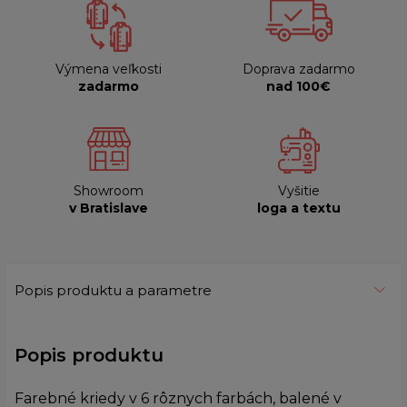
Výmena veľkosti
Doprava zadarmo
zadarmo
nad 100€
Showroom
Vyšitie
v Bratislave
loga a textu
Popis produktu a parametre
Popis produktu
Farebné kriedy v 6 rôznych farbách, balené v