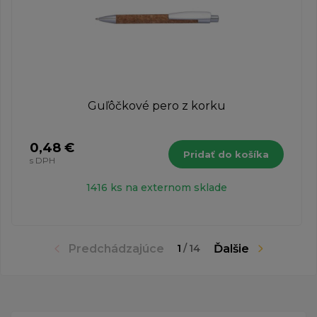
Guľôčkové pero z korku
0,48 €
Pridať do košíka
s DPH
1416 ks na externom sklade
Predchádzajúce
Ďalšie
1
/
14