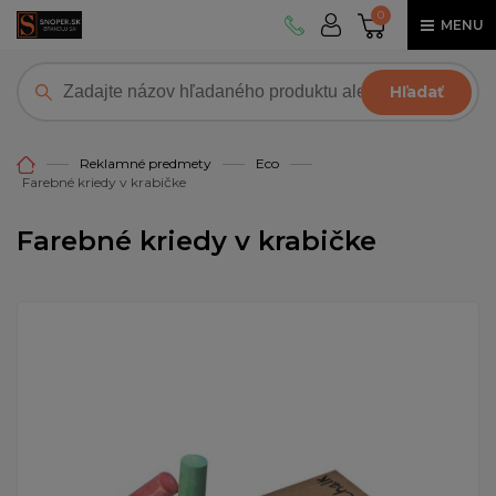
0
MENU
Hľadať
Reklamné predmety
Eco
Farebné kriedy v krabičke
Farebné kriedy v krabičke