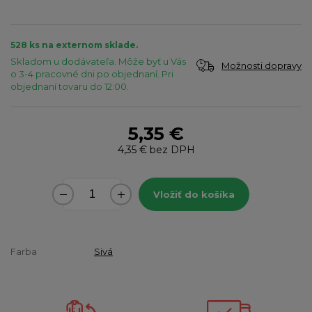
528 ks na externom sklade.
Skladom u dodávateľa. Môže byť u Vás
Možnosti dopravy
o 3-4 pracovné dni po objednaní. Pri
objednaní tovaru do 12:00.
5,35 €
4,35 €
bez DPH
Vložiť do košíka
Farba
Sivá