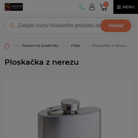
0
MENU
Hľadať
Reklamné predmety
Fľaše
Ploskačka z nerezu
Ploskačka z nerezu