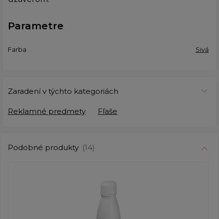
Parametre
Farba
Sivá
Zaradení v týchto kategoriách
Reklamné predmety
Fľaše
Podobné produkty
(14)