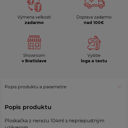
Výmena veľkosti
Doprava zadarmo
zadarmo
nad 100€
Showroom
Vyšitie
v Bratislave
loga a textu
Popis produktu a parametre
Popis produktu
Ploskačka z nerezu 104ml s nepriepustným
uzáverom.