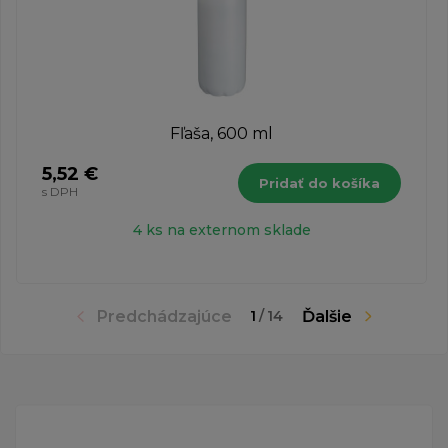
Fľaša, 600 ml
5,52 €
Pridať do košíka
s DPH
4 ks na externom sklade
Predchádzajúce
Ďalšie
1
/
14