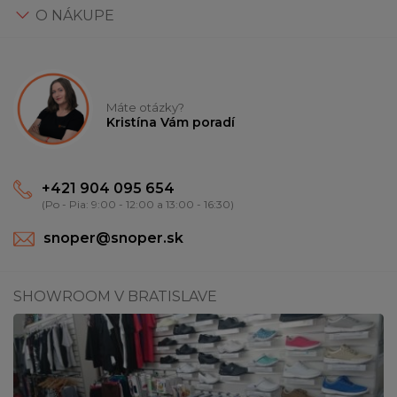
O NÁKUPE
Máte otázky?
Kristína Vám poradí
+421 904 095 654
(Po - Pia: 9:00 - 12:00 a 13:00 - 16:30)
snoper@snoper.sk
SHOWROOM V BRATISLAVE