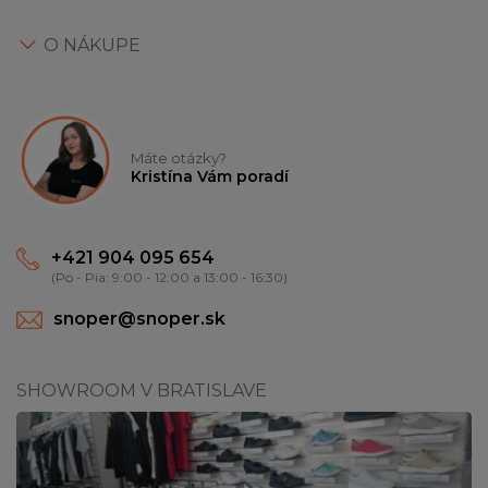
O NÁKUPE
Máte otázky?
Kristína Vám poradí
+421 904 095 654
(Po - Pia: 9:00 - 12:00 a 13:00 - 16:30)
snoper@snoper.sk
SHOWROOM V BRATISLAVE