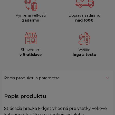
Výmena veľkosti
Doprava zadarmo
zadarmo
nad 100€
Showroom
Vyšitie
v Bratislave
loga a textu
Popis produktu a parametre
Popis produktu
Stláčacia hračka Fidget vhodná pre všetky vekové
kategórie. Ideálna na upokojenie alebo