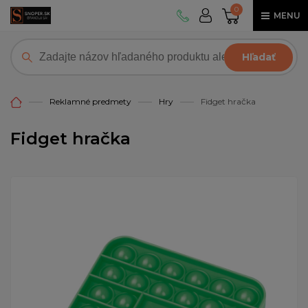
0
MENU
Hľadať
Reklamné predmety
Hry
Fidget hračka
Fidget hračka