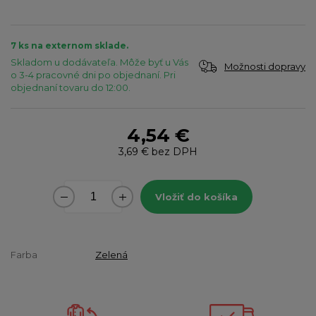
7 ks na externom sklade.
Skladom u dodávateľa. Môže byť u Vás
Možnosti dopravy
o 3-4 pracovné dni po objednaní. Pri
objednaní tovaru do 12:00.
4,54 €
3,69 €
bez DPH
Vložiť do košíka
Farba
Zelená