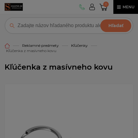
0
MENU
Hľadať
Reklamné predmety
Kľúčenky
Kľúčenka z masívneho kovu
Kľúčenka z masívneho kovu