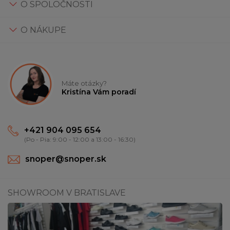
O SPOLOČNOSTI
O NÁKUPE
Máte otázky?
Kristína Vám poradí
+421 904 095 654
(Po - Pia: 9:00 - 12:00 a 13:00 - 16:30)
snoper@snoper.sk
SHOWROOM V BRATISLAVE