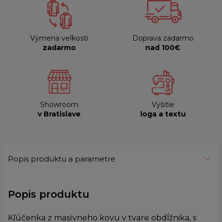
Výmena veľkosti
Doprava zadarmo
zadarmo
nad 100€
Showroom
Vyšitie
v Bratislave
loga a textu
Popis produktu a parametre
Popis produktu
Kľúčenka z masívneho kovu v tvare obdĺžnika, s