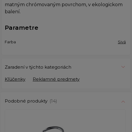
matným chrómovaným povrchom, v ekologickom
balení.
Parametre
Farba
Sivá
Zaradení v týchto kategoriách
Kľúčenky
Reklamné predmety
Podobné produkty
(14)