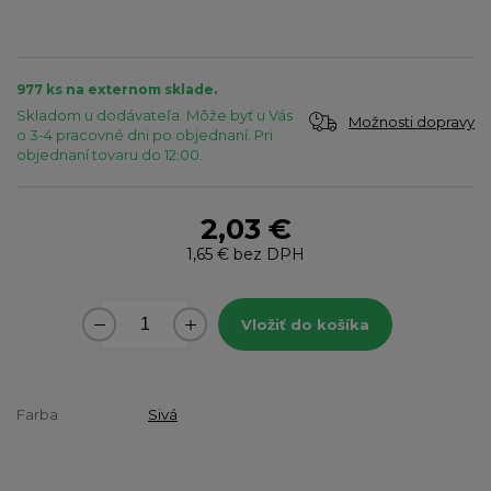
977 ks na externom sklade.
Skladom u dodávateľa. Môže byť u Vás
Možnosti dopravy
o 3-4 pracovné dni po objednaní. Pri
objednaní tovaru do 12:00.
2,03 €
1,65 €
bez DPH
Vložiť do košíka
Farba
Sivá