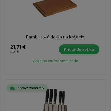
Bambusová doska na krájanie
21,71 €
Pridať do košíka
s DPH
33 ks na externom sklade
Doprava zadarmo