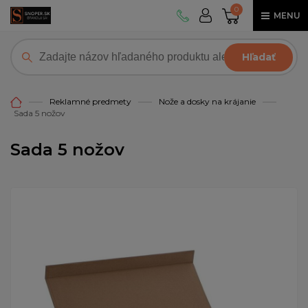
0
MENU
Hľadať
Reklamné predmety
Nože a dosky na krájanie
Sada 5 nožov
Sada 5 nožov