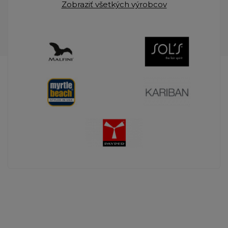
Zobraziť všetkých výrobcov