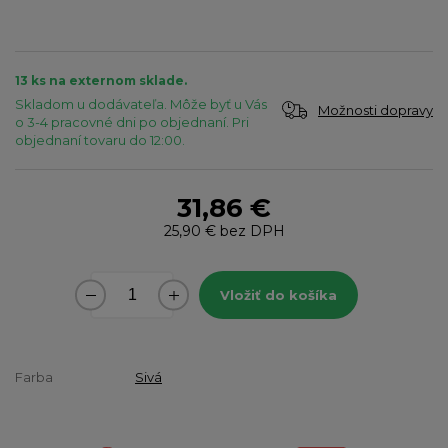
13 ks na externom sklade.
Skladom u dodávateľa. Môže byť u Vás
Možnosti dopravy
o 3-4 pracovné dni po objednaní. Pri
objednaní tovaru do 12:00.
31,86 €
25,90 €
bez DPH
Vložiť do košíka
Farba
Sivá