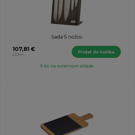
Sada 5 nožov
107,81 €
Pridať do košíka
s DPH
9 ks na externom sklade