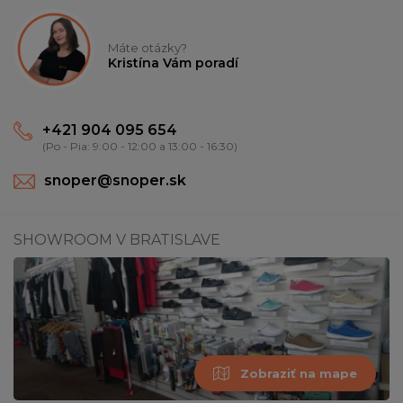
Máte otázky?
Kristína Vám poradí
+421 904 095 654
(Po - Pia: 9:00 - 12:00 a 13:00 - 16:30)
snoper@snoper.sk
SHOWROOM V BRATISLAVE
Zobraziť na mape