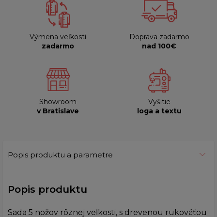
Výmena veľkosti
Doprava zadarmo
zadarmo
nad 100€
Showroom
Vyšitie
v Bratislave
loga a textu
Popis produktu a parametre
Popis produktu
Sada 5 nožov rôznej veľkosti, s drevenou rukoväťou