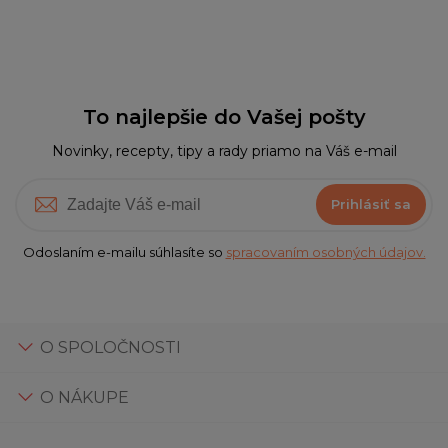
To najlepšie do Vašej pošty
Novinky, recepty, tipy a rady priamo na Váš e-mail
Prihlásiť sa
Odoslaním e-mailu súhlasíte so
spracovaním osobných údajov.
O SPOLOČNOSTI
O NÁKUPE