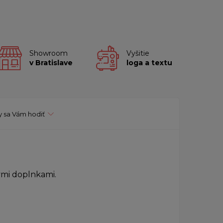
Showroom
Vyšitie
v Bratislave
loga a textu
 sa Vám hodiť
mi doplnkami.