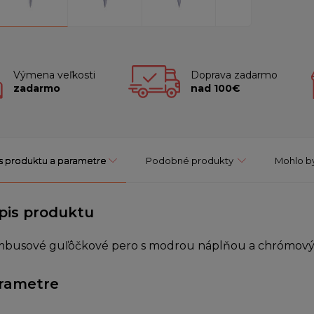
Výmena veľkosti
Doprava zadarmo
zadarmo
nad 100€
s produktu a parametre
Podobné produkty
Mohlo by
pis produktu
busové guľôčkové pero s modrou náplňou a chrómový
rametre