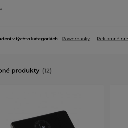
ba
adení v týchto kategoriách
Powerbanky
Reklamné pr
bné produkty
(12)