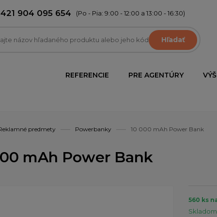
+421 904 095 654
(Po - Pia: 9:00 - 12:00 a 13:00 - 16:30)
Hľadať
REFERENCIE
PRE AGENTÚRY
VÝŠ
Reklamné predmety
Powerbanky
10 000 mAh Power Bank
000 mAh Power Bank
560 ks n
Skladom 