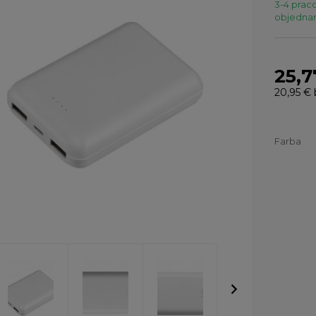
3-4 praco
objednaní
25,7
20,95 €
Farba