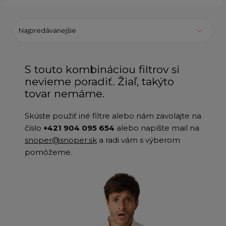
Najpredávanejšie
S touto kombináciou filtrov si
nevieme poradiť. Žiaľ, takýto
tovar nemáme.
Skúste použiť iné filtre alebo nám zavolajte na
číslo
+421 904 095 654
alebo napíšte mail na
snoper@snoper.sk
a radi vám s výberom
pomôžeme.