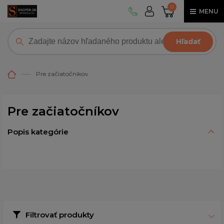
0
MENU
Hľadať
Pre začiatočníkov
Pre začiatočníkov
Popis kategórie
Filtrovať produkty