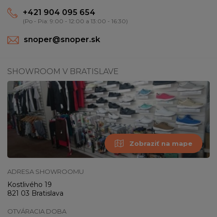
+421 904 095 654
(Po - Pia: 9:00 - 12:00 a 13:00 - 16:30)
snoper@snoper.sk
SHOWROOM V BRATISLAVE
Zobraziť na mape
ADRESA SHOWROOMU
Kostlivého 19
821 03 Bratislava
OTVÁRACIA DOBA