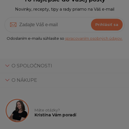
Novinky, recepty, tipy a rady priamo na Váš e-mail
Prihlásiť sa
Odoslaním e-mailu súhlasíte so
spracovaním osobných údajov.
O SPOLOČNOSTI
O NÁKUPE
Máte otázky?
Kristína Vám poradí