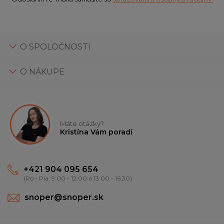
O SPOLOČNOSTI
O NÁKUPE
Máte otázky?
Kristína Vám poradí
+421 904 095 654
(Po - Pia: 9:00 - 12:00 a 13:00 - 16:30)
snoper@snoper.sk