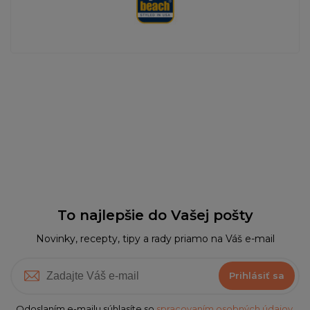
To najlepšie do Vašej pošty
Novinky, recepty, tipy a rady priamo na Váš e-mail
Prihlásiť sa
Odoslaním e-mailu súhlasíte so
spracovaním osobných údajov.