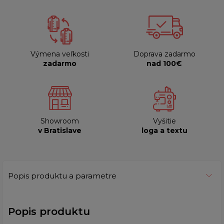
Výmena veľkosti
Doprava zadarmo
zadarmo
nad 100€
Showroom
Vyšitie
v Bratislave
loga a textu
Popis produktu a parametre
Popis produktu