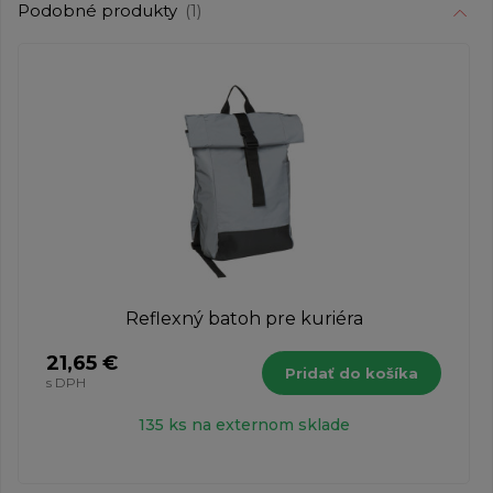
Podobné produkty
(1)
Reflexný batoh pre kuriéra
21,65 €
Pridať do košíka
s DPH
135 ks na externom sklade