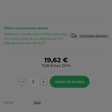
126 ks na externom sklade.
Skladom u dodávateľa. Môže byť u Vás
Možnosti dopravy
o 3-4 pracovné dni po objednaní. Pri
objednaní tovaru do 12:00.
19,62 €
15,95 €
bez DPH
Vložiť do košíka
Farba
Sivá