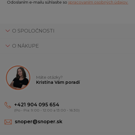
Odoslaním e-mailu súhlasíte so
spracovaním osobných údajov.
O SPOLOČNOSTI
O NÁKUPE
Máte otázky?
Kristína Vám poradí
+421 904 095 654
(Po - Pia: 9:00 - 12:00 a 13:00 - 16:30)
snoper@snoper.sk