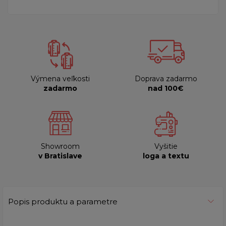
Výmena veľkosti
Doprava zadarmo
zadarmo
nad 100€
Showroom
Vyšitie
v Bratislave
loga a textu
Popis produktu a parametre