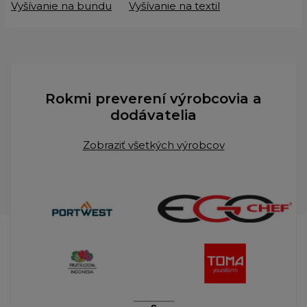
Vyšívanie na bundu
Vyšívanie na textil
Rokmi preverení výrobcovia a
dodávatelia
Zobraziť všetkých výrobcov