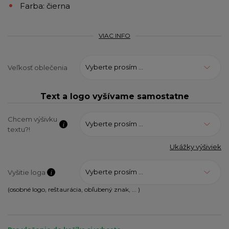
Farba: čierna
VIAC INFO
Vyberte prosím ...
Veľkosť oblečenia
Text a logo vyšívame samostatne
Chcem výšivku
Vyberte prosím ...
textu?!
Ukážky výšiviek
Vyberte prosím ...
Vyšitie loga
(osobné logo, reštaurácia, obľubený znak, ... )