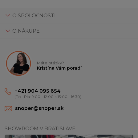
O SPOLOČNOSTI
O NÁKUPE
Máte otázky?
Kristína Vám poradí
+421 904 095 654
(Po - Pia: 9:00 - 12:00 a 13:00 - 16:30)
snoper@snoper.sk
SHOWROOM V BRATISLAVE