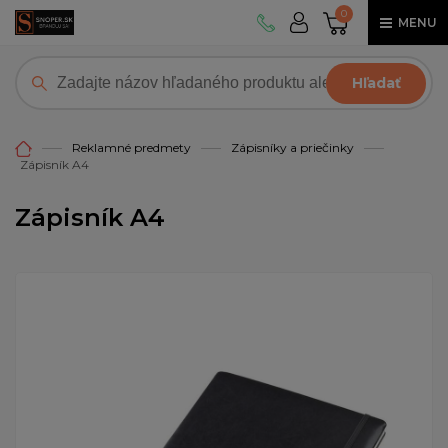
0
MENU
Hľadať
Reklamné predmety
Zápisníky a priečinky
Zápisník A4
Zápisník A4