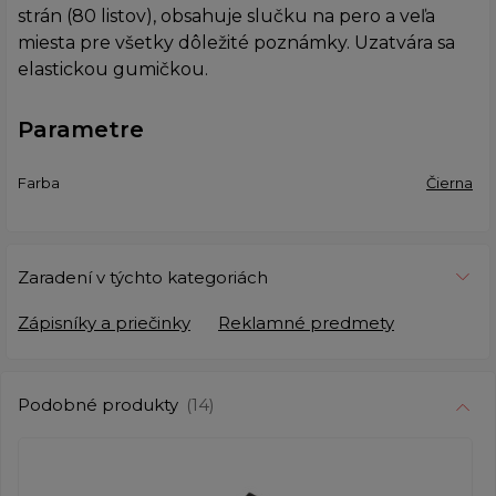
strán (80 listov), obsahuje slučku na pero a veľa
miesta pre všetky dôležité poznámky. Uzatvára sa
elastickou gumičkou.
Parametre
Farba
Čierna
Zaradení v týchto kategoriách
Zápisníky a priečinky
Reklamné predmety
Podobné produkty
(14)