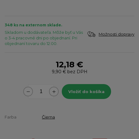
348 ks na externom sklade.
Skladom u dodávateľa. Môže byť u Vás
Možnosti dopravy
o 3-4 pracovné dni po objednaní. Pri
objednaní tovaru do 12:00.
12,18 €
9,90 €
bez DPH
Vložiť do košíka
Farba
Čierna