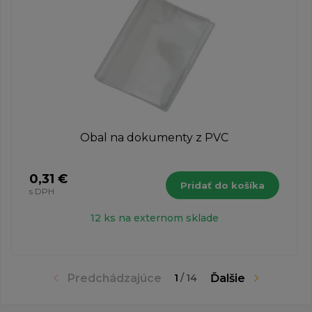
Obal na dokumenty z PVC
0,31 €
Pridať do košíka
s DPH
12 ks na externom sklade
Predchádzajúce
Ďalšie
1
/
14