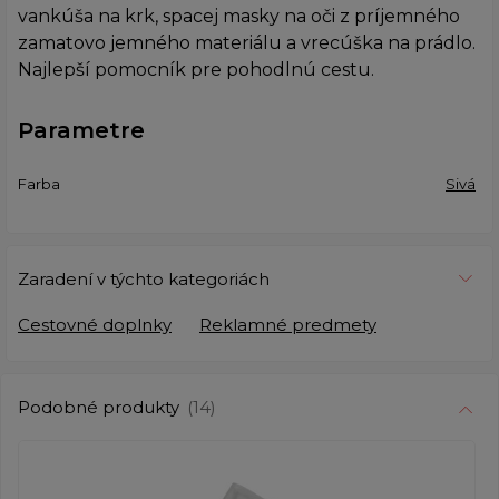
vankúša na krk, spacej masky na oči z príjemného
zamatovo jemného materiálu a vrecúška na prádlo.
Najlepší pomocník pre pohodlnú cestu.
Parametre
Farba
Sivá
Zaradení v týchto kategoriách
Cestovné doplnky
Reklamné predmety
Podobné produkty
(14)