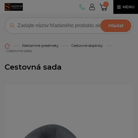
0
MENU
Hľadať
Reklamné predmety
Cestovné doplnky
Cestovná sada
Cestovná sada