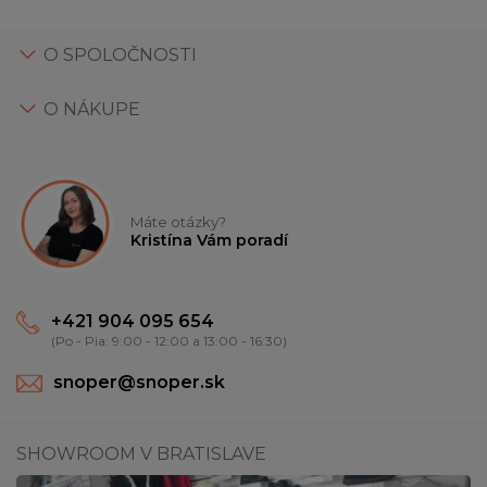
O SPOLOČNOSTI
O NÁKUPE
Máte otázky?
Kristína Vám poradí
+421 904 095 654
(Po - Pia: 9:00 - 12:00 a 13:00 - 16:30)
snoper@snoper.sk
SHOWROOM V BRATISLAVE