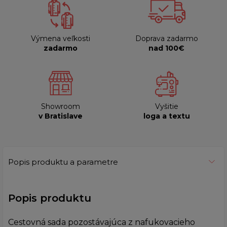
Výmena veľkosti
Doprava zadarmo
zadarmo
nad 100€
Showroom
Vyšitie
v Bratislave
loga a textu
Popis produktu a parametre
Popis produktu
Cestovná sada pozostávajúca z nafukovacieho