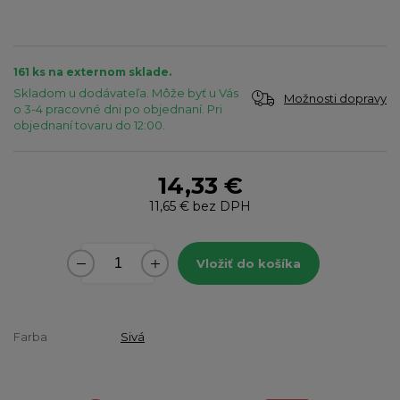
161 ks na externom sklade.
Skladom u dodávateľa. Môže byť u Vás
Možnosti dopravy
o 3-4 pracovné dni po objednaní. Pri
objednaní tovaru do 12:00.
14,33 €
11,65 €
bez DPH
Vložiť do košíka
Farba
Sivá