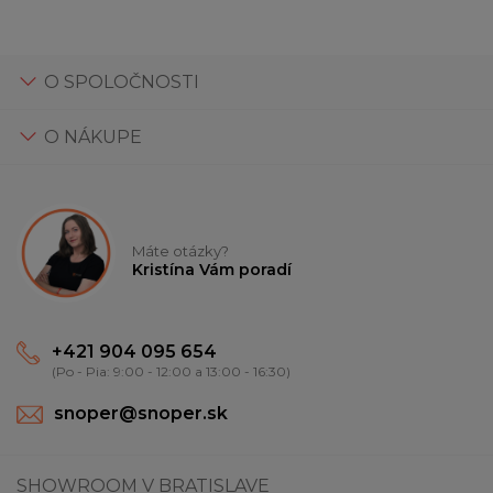
O SPOLOČNOSTI
O NÁKUPE
Máte otázky?
Kristína Vám poradí
+421 904 095 654
(Po - Pia: 9:00 - 12:00 a 13:00 - 16:30)
snoper@snoper.sk
SHOWROOM V BRATISLAVE