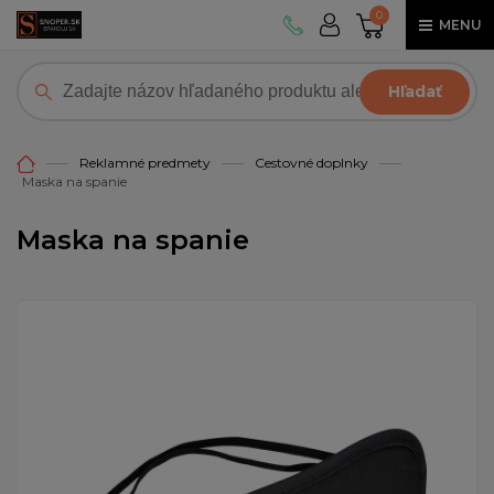
0
MENU
Hľadať
Reklamné predmety
Cestovné doplnky
Maska na spanie
Maska na spanie