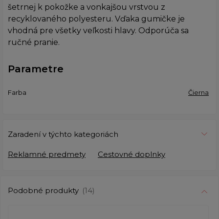
šetrnej k pokožke a vonkajšou vrstvou z
recyklovaného polyesteru. Vďaka gumičke je
vhodná pre všetky veľkosti hlavy. Odporúča sa
ručné pranie.
Parametre
Farba
Čierna
Zaradení v týchto kategoriách
Reklamné predmety
Cestovné doplnky
Podobné produkty
(14)