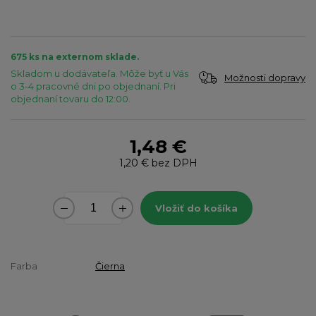
675 ks na externom sklade.
Skladom u dodávateľa. Môže byť u Vás
Možnosti dopravy
o 3-4 pracovné dni po objednaní. Pri
objednaní tovaru do 12:00.
1,48 €
1,20 €
bez DPH
Vložiť do košíka
Farba
Čierna