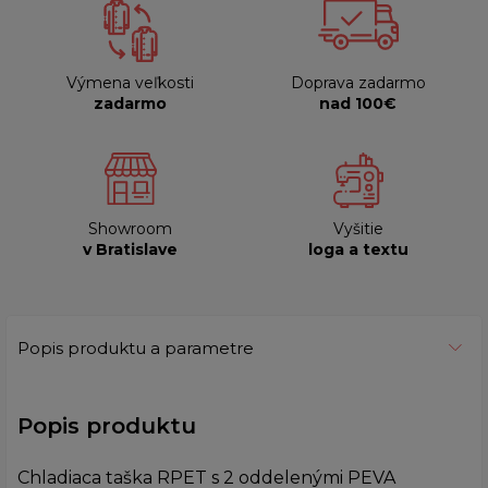
Výmena veľkosti
Doprava zadarmo
zadarmo
nad 100€
Showroom
Vyšitie
v Bratislave
loga a textu
Popis produktu a parametre
Popis produktu
Chladiaca taška RPET s 2 oddelenými PEVA