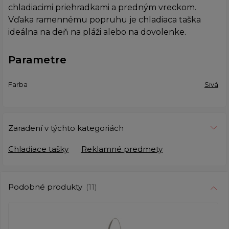
chladiacimi priehradkami a predným vreckom.
Vďaka ramennému popruhu je chladiaca taška
ideálna na deň na pláži alebo na dovolenke.
Parametre
Farba
Sivá
Zaradení v týchto kategoriách
Chladiace tašky
Reklamné predmety
Podobné produkty
(11)