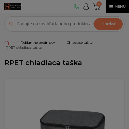
0
MENU
Hľadať
Reklamné predmety
Chladiace tašky
RPET chladiaca taška
RPET chladiaca taška