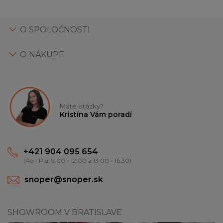
O SPOLOČNOSTI
O NÁKUPE
Máte otázky?
Kristína Vám poradí
+421 904 095 654
(Po - Pia: 9:00 - 12:00 a 13:00 - 16:30)
snoper@snoper.sk
SHOWROOM V BRATISLAVE