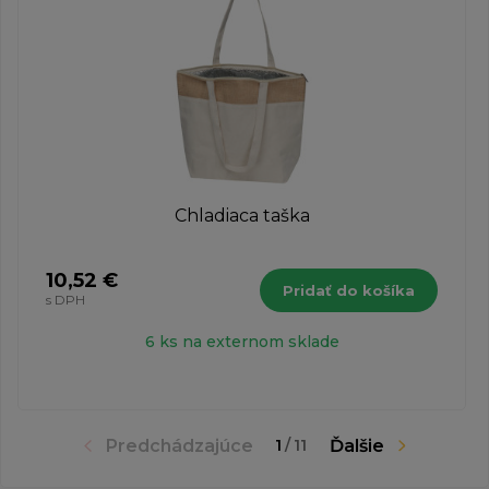
Chladiaca taška
10,52 €
Pridať do košíka
s DPH
6 ks na externom sklade
Predchádzajúce
Ďalšie
1
/
11