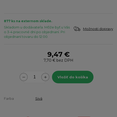
877 ks na externom sklade.
Skladom u dodávateľa. Môže byť u Vás
Možnosti dopravy
o 3-4 pracovné dni po objednaní. Pri
objednaní tovaru do 12:00.
9,47 €
7,70 €
bez DPH
Vložiť do košíka
Farba
Sivá