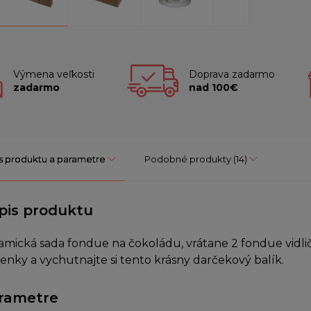
Výmena veľkosti
Doprava zadarmo
zadarmo
nad 100€
s produktu a parametre
Podobné produkty
(14)
pis produktu
amická sada fondue na čokoládu, vrátane 2 fondue vidlič
ienky a vychutnajte si tento krásny darčekový balík.
rametre