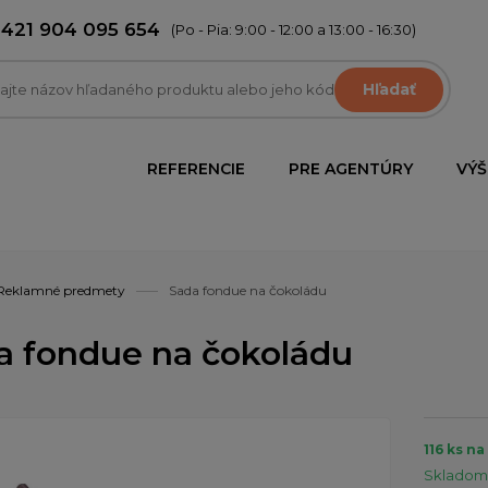
+421 904 095 654
(Po - Pia: 9:00 - 12:00 a 13:00 - 16:30)
Hľadať
REFERENCIE
PRE AGENTÚRY
VÝŠ
Reklamné predmety
Sada fondue na čokoládu
a fondue na čokoládu
116 ks n
Skladom 