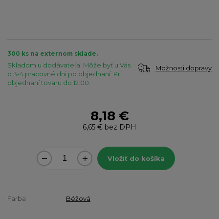
300 ks na externom sklade.
Skladom u dodávateľa. Môže byť u Vás
Možnosti dopravy
o 3-4 pracovné dni po objednaní. Pri
objednaní tovaru do 12:00.
8,18 €
6,65 €
bez DPH
Vložiť do košíka
Farba
Béžová