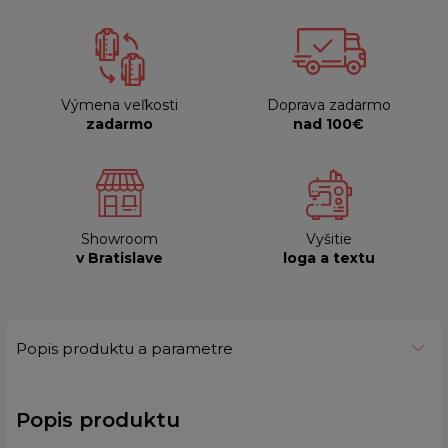
Výmena veľkosti
Doprava zadarmo
zadarmo
nad 100€
Showroom
Vyšitie
v Bratislave
loga a textu
Popis produktu a parametre
Popis produktu