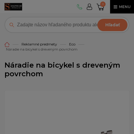
0
MENU
Hľadať
Reklamné predmety
Eco
Náradie na bicykel s dreveným povrchom
Náradie na bicykel s dreveným
povrchom