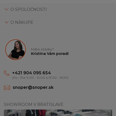
O SPOLOČNOSTI
O NÁKUPE
Máte otázky?
Kristína Vám poradí
+421 904 095 654
(Po - Pia: 9:00 - 12:00 a 13:00 - 16:30)
snoper@snoper.sk
SHOWROOM V BRATISLAVE