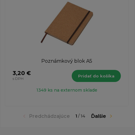
Poznámkový blok A5
3,20 €
Pridať do košíka
s DPH
1349 ks na externom sklade
Predchádzajúce
Ďalšie
1
/
14