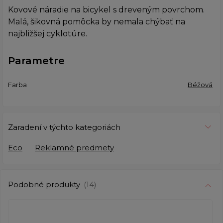
Kovové náradie na bicykel s dreveným povrchom.
Malá, šikovná pomôcka by nemala chýbať na
najbližšej cyklotúre.
Parametre
Farba
Béžová
Zaradení v týchto kategoriách
Eco
Reklamné predmety
Podobné produkty
(14)