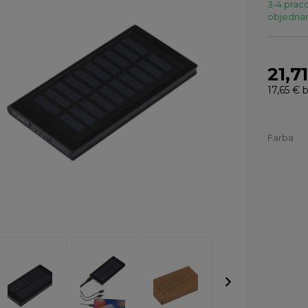
3-4 praco
objednaní
21,7
17,65 €
b
Farba