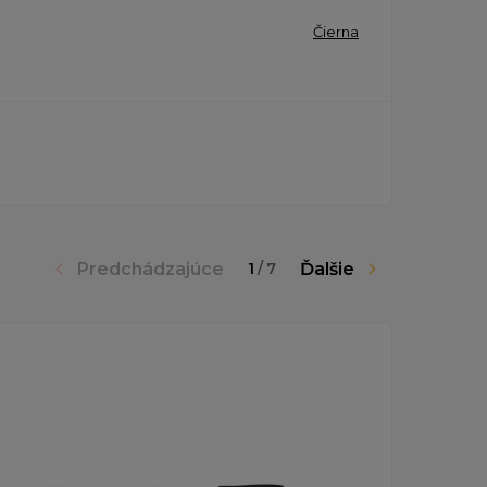
Čierna
Predchádzajúce
Ďalšie
1
/
7