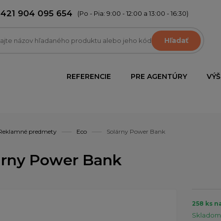
+421 904 095 654
(Po - Pia: 9:00 - 12:00 a 13:00 - 16:30)
Hľadať
REFERENCIE
PRE AGENTÚRY
VÝŠ
Reklamné predmety
Eco
Solárny Power Bank
árny Power Bank
258 ks n
Skladom 