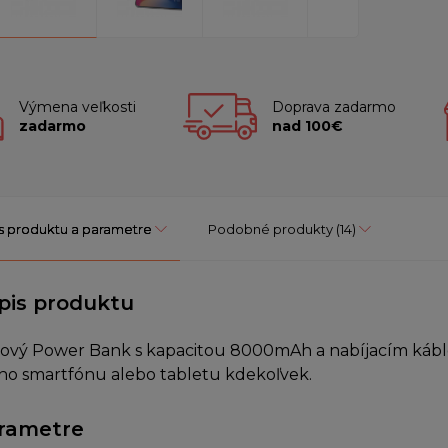
Výmena veľkosti
Doprava zadarmo
zadarmo
nad 100€
s produktu a parametre
Podobné produkty
(14)
pis produktu
ový Power Bank s kapacitou 8000mAh a nabíjacím kábl
ho smartfónu alebo tabletu kdekoľvek.
rametre