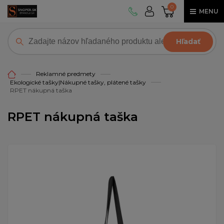
0
MENU
Hľadať
Reklamné predmety
Ekologické tašky|Nákupné tašky, plátené tašky
RPET nákupná taška
RPET nákupná taška