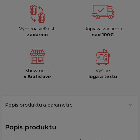
Výmena veľkosti
Doprava zadarmo
zadarmo
nad 100€
Showroom
Vyšitie
v Bratislave
loga a textu
Popis produktu a parametre
Popis produktu