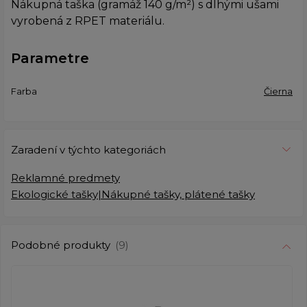
Nákupná taška (gramáž 140 g/m²) s dlhými ušami
vyrobená z RPET materiálu.
Parametre
Farba
Čierna
Zaradení v týchto kategoriách
Reklamné predmety
Ekologické tašky|Nákupné tašky, plátené tašky
Podobné produkty
(9)