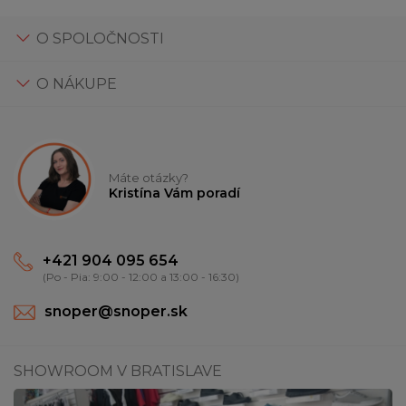
O SPOLOČNOSTI
O NÁKUPE
Máte otázky?
Kristína Vám poradí
+421 904 095 654
(Po - Pia: 9:00 - 12:00 a 13:00 - 16:30)
snoper@snoper.sk
SHOWROOM V BRATISLAVE