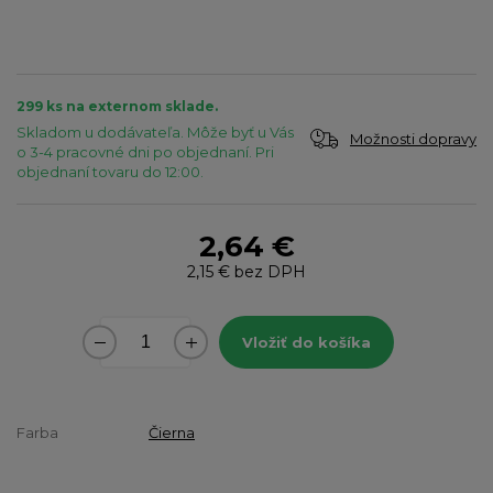
299 ks na externom sklade.
Skladom u dodávateľa. Môže byť u Vás
Možnosti dopravy
o 3-4 pracovné dni po objednaní. Pri
objednaní tovaru do 12:00.
2,64 €
2,15 €
bez DPH
Vložiť do košíka
Farba
Čierna