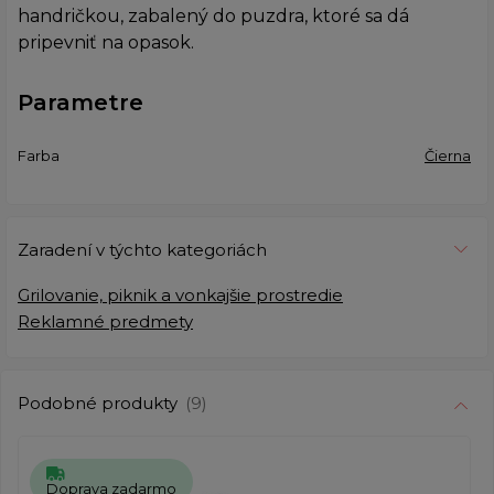
handričkou, zabalený do puzdra, ktoré sa dá
pripevniť na opasok.
Parametre
Farba
Čierna
Zaradení v týchto kategoriách
Grilovanie, piknik a vonkajšie prostredie
Reklamné predmety
Podobné produkty
(9)
Doprava zadarmo