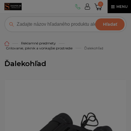
0
MENU
Hľadať
Reklamné predmety
Grilovanie, piknik a vonkajšie prostredie
Ďalekohľad
Ďalekohľad