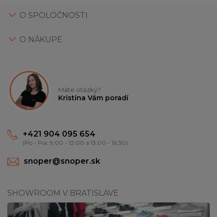
O SPOLOČNOSTI
O NÁKUPE
Máte otázky?
Kristína Vám poradí
+421 904 095 654
(Po - Pia: 9:00 - 12:00 a 13:00 - 16:30)
snoper@snoper.sk
SHOWROOM V BRATISLAVE