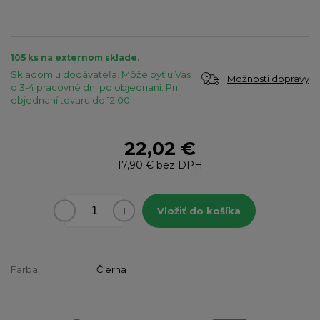
105 ks na externom sklade.
Skladom u dodávateľa. Môže byť u Vás
Možnosti dopravy
o 3-4 pracovné dni po objednaní. Pri
objednaní tovaru do 12:00.
22,02 €
17,90 €
bez DPH
Vložiť do košíka
Farba
Čierna