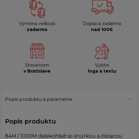
Výmena veľkosti
Doprava zadarmo
zadarmo
nad 100€
Showroom
Vyšitie
v Bratislave
loga a textu
Popis produktu a parametre
Popis produktu
84M / 1000M ďalekohľad so šnúrkou a čistiacou