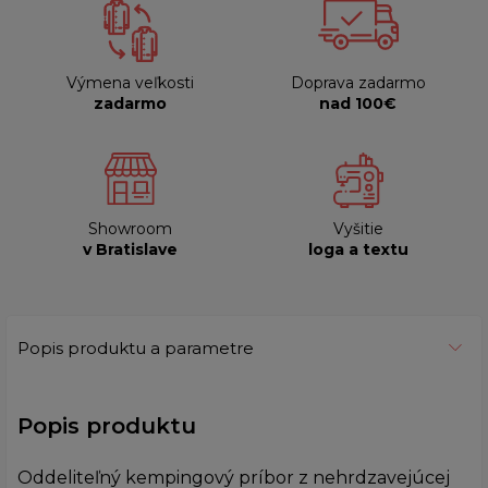
Výmena veľkosti
Doprava zadarmo
zadarmo
nad 100€
Showroom
Vyšitie
v Bratislave
loga a textu
Popis produktu a parametre
Popis produktu
Oddeliteľný kempingový príbor z nehrdzavejúcej