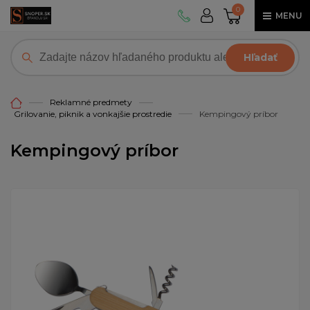
0
MENU
Hľadať
Reklamné predmety
Grilovanie, piknik a vonkajšie prostredie
Kempingový príbor
Kempingový príbor