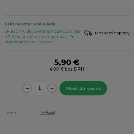
111 ks na externom sklade.
Skladom u dodávateľa. Môže byť u Vás
Možnosti dopravy
o 3-4 pracovné dni po objednaní. Pri
objednaní tovaru do 12:00.
5,90 €
4,80 €
bez DPH
Vložiť do košíka
Farba
Béžová