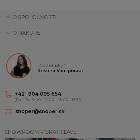
O SPOLOČNOSTI
O NÁKUPE
Máte otázky?
Kristína Vám poradí
+421 904 095 654
(Po - Pia: 9:00 - 12:00 a 13:00 - 16:30)
snoper@snoper.sk
SHOWROOM V BRATISLAVE