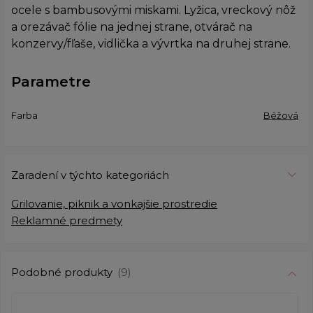
ocele s bambusovými miskami. Lyžica, vreckový nôž
a orezávač fólie na jednej strane, otvárač na
konzervy/fľaše, vidlička a vývrtka na druhej strane.
Parametre
Farba
Béžová
Zaradení v týchto kategoriách
Grilovanie, piknik a vonkajšie prostredie
Reklamné predmety
Podobné produkty
(9)