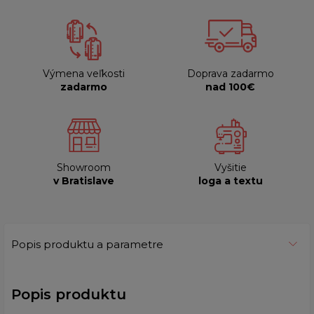
Výmena veľkosti
Doprava zadarmo
zadarmo
nad 100€
Showroom
Vyšitie
v Bratislave
loga a textu
Popis produktu a parametre
Popis produktu