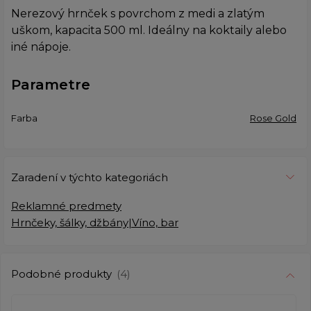
Nerezový hrnček s povrchom z medi a zlatým
uškom, kapacita 500 ml. Ideálny na koktaily alebo
iné nápoje.
Parametre
Farba
Rose Gold
Zaradení v týchto kategoriách
Reklamné predmety
Hrnčeky, šálky, džbány|Víno, bar
Podobné produkty
(4)