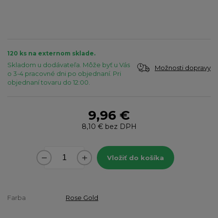
120 ks na externom sklade.
Skladom u dodávateľa. Môže byť u Vás
Možnosti dopravy
o 3-4 pracovné dni po objednaní. Pri
objednaní tovaru do 12:00.
9,96 €
8,10 €
bez DPH
Vložiť do košíka
Farba
Rose Gold