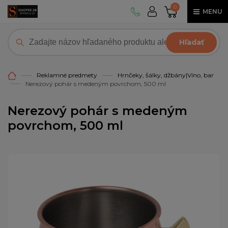
0
MENU
Hľadať
Reklamné predmety
Hrnčeky, šálky, džbány|Víno, bar
Nerezový pohár s medeným povrchom, 500 ml
Nerezový pohár s medeným
povrchom, 500 ml