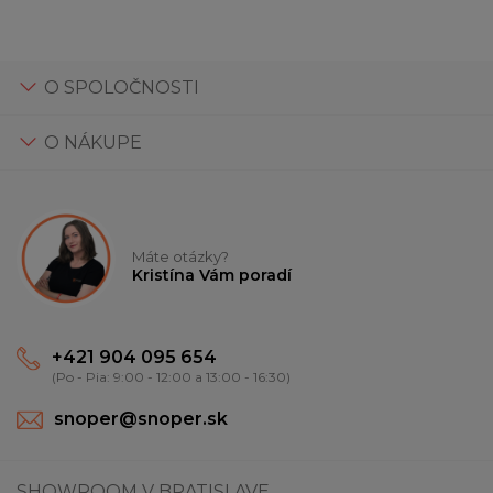
O SPOLOČNOSTI
O NÁKUPE
Máte otázky?
Kristína Vám poradí
+421 904 095 654
(Po - Pia: 9:00 - 12:00 a 13:00 - 16:30)
snoper@snoper.sk
SHOWROOM V BRATISLAVE