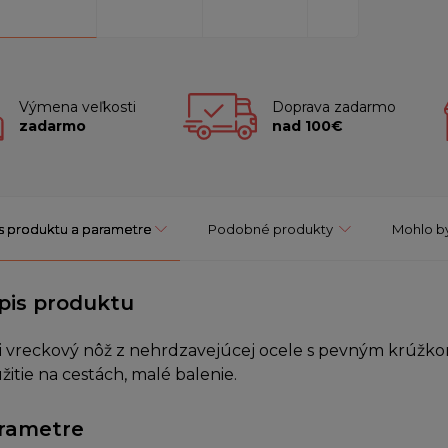
Výmena veľkosti
Doprava zadarmo
zadarmo
nad 100€
s produktu a parametre
Podobné produkty
Mohlo by
pis produktu
i vreckový nôž z nehrdzavejúcej ocele s pevným krúžko
žitie na cestách, malé balenie.
rametre