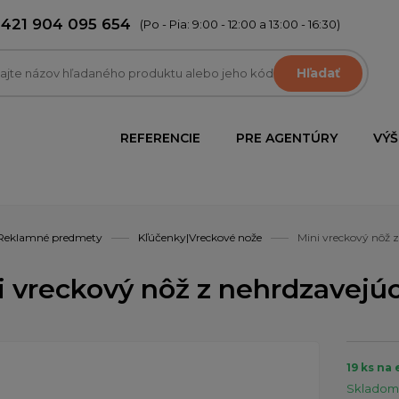
+421 904 095 654
(Po - Pia: 9:00 - 12:00 a 13:00 - 16:30)
Hľadať
REFERENCIE
PRE AGENTÚRY
VÝŠ
Reklamné predmety
Kľúčenky|Vreckové nože
Mini vreckový nôž z
i vreckový nôž z nehrdzavejúc
19 ks na
Skladom 