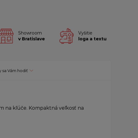
Showroom
Vyšitie
v Bratislave
loga a textu
 sa Vám hodiť
m na kľúče. Kompaktná veľkosť na