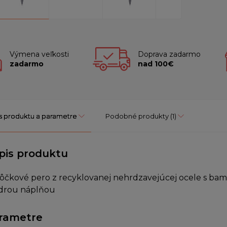
Výmena veľkosti
Doprava zadarmo
zadarmo
nad 100€
s produktu a parametre
Podobné produkty
(1)
pis produktu
ôčkové pero z recyklovanej nehrdzavejúcej ocele s ba
rou náplňou
rametre