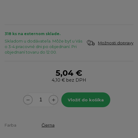
318 ks na externom sklade.
Skladom u dodávateľa. Môže byť u Vás
Možnosti dopravy
o 3-4 pracovné dni po objednaní. Pri
objednaní tovaru do 12:00.
5,04 €
4,10 €
bez DPH
Vložiť do košíka
Farba
Čierna