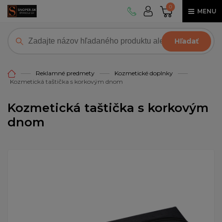
0
MENU
Hľadať
Reklamné predmety
Kozmetické doplnky
Kozmetická taštička s korkovým dnom
Kozmetická taštička s korkovým
dnom