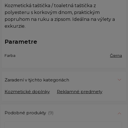
Kozmetická taštička / toaletná taštička z
polyesteru s korkovým dnom, praktickým
popruhom na ruku a zipsom. Ideálna na výlety a
exkurzie.
Parametre
Farba
Čierna
Zaradení v týchto kategoriách
Kozmetické doplnky
Reklamné predmety
Podobné produkty
(9)