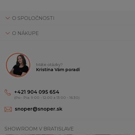
O SPOLOČNOSTI
O NÁKUPE
Máte otázky?
Kristína Vám poradí
+421 904 095 654
(Po - Pia: 9:00 - 12:00 a 13:00 - 16:30)
snoper@snoper.sk
SHOWROOM V BRATISLAVE