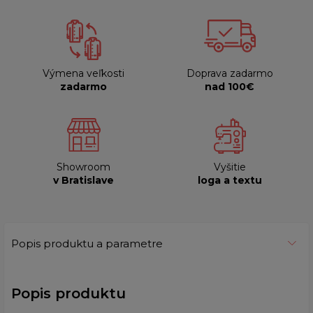
Výmena veľkosti
Doprava zadarmo
zadarmo
nad 100€
Showroom
Vyšitie
v Bratislave
loga a textu
Popis produktu a parametre
Popis produktu