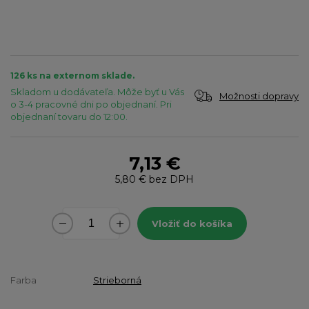
126 ks na externom sklade.
Skladom u dodávateľa. Môže byť u Vás
Možnosti dopravy
o 3-4 pracovné dni po objednaní. Pri
objednaní tovaru do 12:00.
7,13 €
5,80 €
bez DPH
Vložiť do košíka
Farba
Strieborná