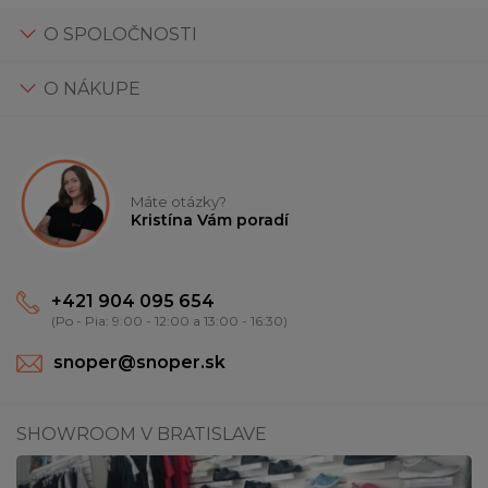
O SPOLOČNOSTI
O NÁKUPE
Máte otázky?
Kristína Vám poradí
+421 904 095 654
(Po - Pia: 9:00 - 12:00 a 13:00 - 16:30)
snoper@snoper.sk
SHOWROOM V BRATISLAVE