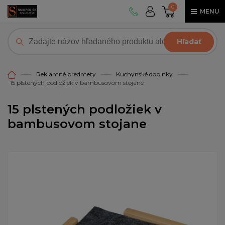
0
MENU
Hľadať
Reklamné predmety
Kuchynské doplnky
15 plstených podložiek v bambusovom stojane
15 plstených podložiek v
bambusovom stojane