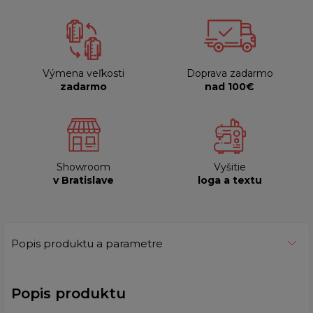
Výmena veľkosti
Doprava zadarmo
zadarmo
nad 100€
Showroom
Vyšitie
v Bratislave
loga a textu
Popis produktu a parametre
Popis produktu