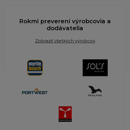
Rokmi preverení výrobcovia a
dodávatelia
Zobraziť všetkých výrobcov