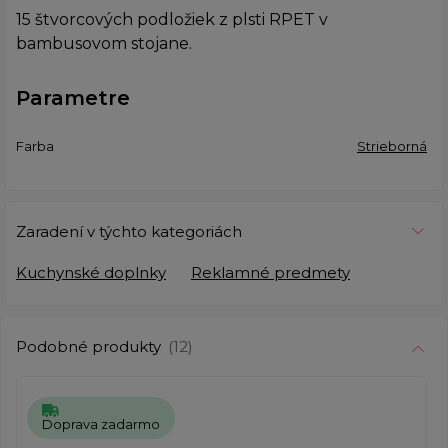
15 štvorcových podložiek z plsti RPET v
bambusovom stojane.
Parametre
Farba
Strieborná
Zaradení v týchto kategoriách
Kuchynské doplnky
Reklamné predmety
Podobné produkty
(12)
Doprava zadarmo