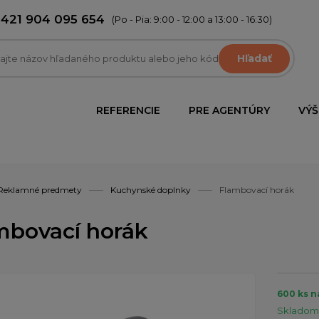
+421 904 095 654
(Po - Pia: 9:00 - 12:00 a 13:00 - 16:30)
Hľadať
REFERENCIE
PRE AGENTÚRY
VÝŠ
Reklamné predmety
Kuchynské doplnky
Flambovací horák
mbovací horák
600 ks n
Skladom 