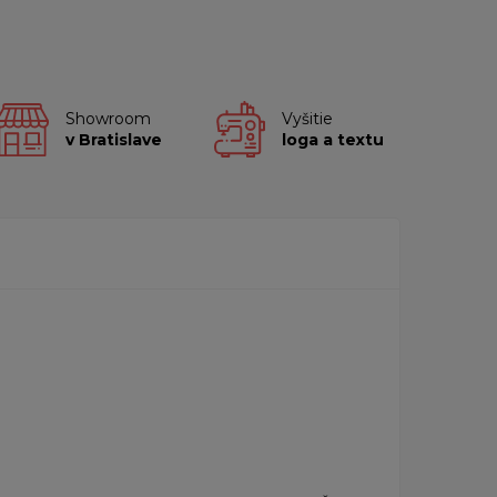
Showroom
Vyšitie
v Bratislave
loga a textu