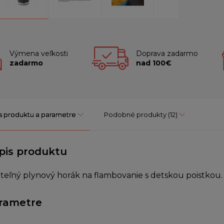
Výmena veľkosti
Doprava zadarmo
zadarmo
nad 100€
s produktu a parametre
Podobné produkty
(12)
pis produktu
iteľný plynový horák na flambovanie s detskou poistkou.
rametre