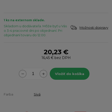
1 ks na externom sklade.
Skladom u dodávateľa. Môže byť u Vás
Možnosti dopravy
o 3-4 pracovné dni po objednaní. Pri
objednaní tovaru do 12:00.
20,23 €
16,45 €
bez DPH
Vložiť do košíka
Farba
Sivá