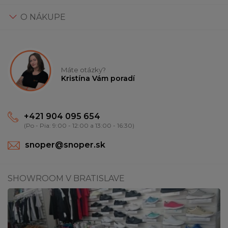
O NÁKUPE
Máte otázky?
Kristína Vám poradí
+421 904 095 654
(Po - Pia: 9:00 - 12:00 a 13:00 - 16:30)
snoper@snoper.sk
SHOWROOM V BRATISLAVE