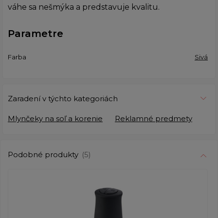
váhe sa nešmýka a predstavuje kvalitu.
Parametre
Farba
Sivá
Zaradení v týchto kategoriách
Mlynčeky na soľ a korenie
Reklamné predmety
Podobné produkty
(5)