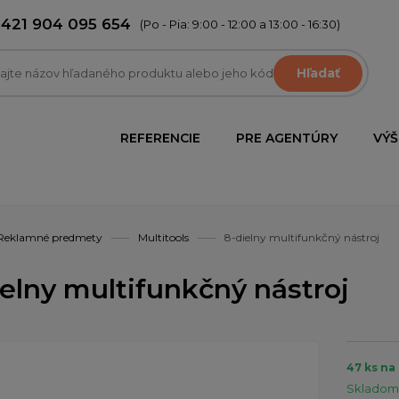
+421 904 095 654
(Po - Pia: 9:00 - 12:00 a 13:00 - 16:30)
Hľadať
REFERENCIE
PRE AGENTÚRY
VÝŠ
Reklamné predmety
Multitools
8-dielny multifunkčný nástroj
ielny multifunkčný nástroj
47 ks na
Skladom 