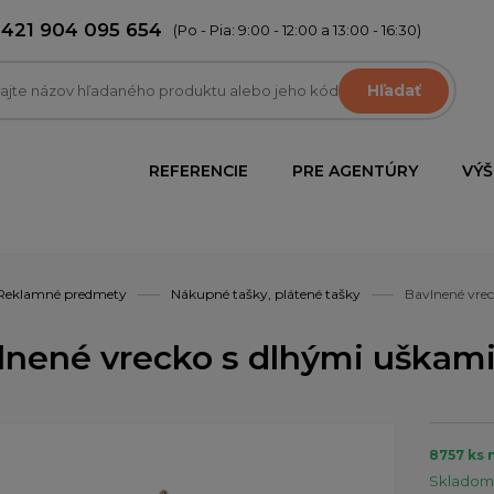
+421 904 095 654
(Po - Pia: 9:00 - 12:00 a 13:00 - 16:30)
Hľadať
REFERENCIE
PRE AGENTÚRY
VÝŠ
Reklamné predmety
Nákupné tašky, plátené tašky
Bavlnené vre
lnené vrecko s dlhými uškam
8757 ks 
Skladom 