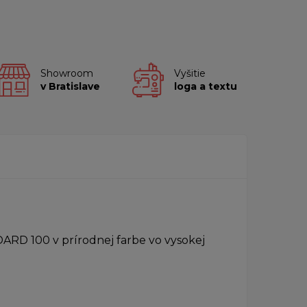
Showroom
Vyšitie
v Bratislave
loga a textu
ARD 100 v prírodnej farbe vo vysokej