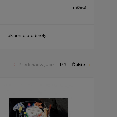
Béžová
Reklamné predmety
Predchádzajúce
Ďalšie
1
/
7