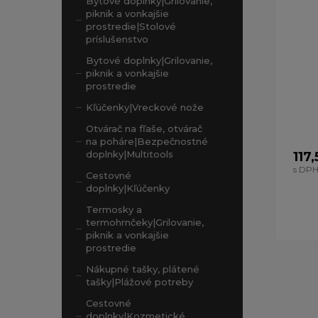
Bytové doplnky|Grilovanie,
piknik a vonkajšie
prostredie|Stolové
príslušenstvo
Bytové doplnky|Grilovanie,
piknik a vonkajšie
prostredie
Kľúčenky|Vreckové nože
Otvárač na fľaše, otvárač
na poháre|Bezpečnostné
doplnky|Multitools
117
s DP
Cestovné
doplnky|Kľúčenky
Termosky a
termohrnčeky|Grilovanie,
piknik a vonkajšie
prostredie
Nákupné tašky, plátené
tašky|Plážové potreby
Cestovné
doplnky|Kozmetické