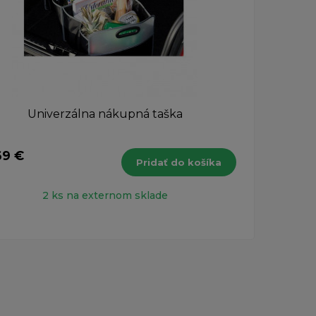
Univerzálna nákupná taška
69 €
20,
Pridať do košíka
s DPH
2 ks na externom sklade