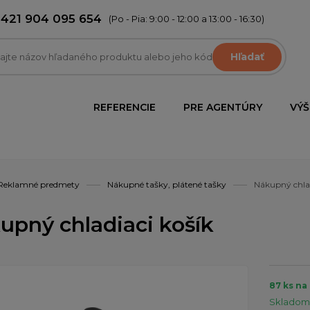
+421 904 095 654
(Po - Pia: 9:00 - 12:00 a 13:00 - 16:30)
Hľadať
REFERENCIE
PRE AGENTÚRY
VÝŠ
Reklamné predmety
Nákupné tašky, plátené tašky
Nákupný chlad
upný chladiaci košík
87 ks na
Skladom 