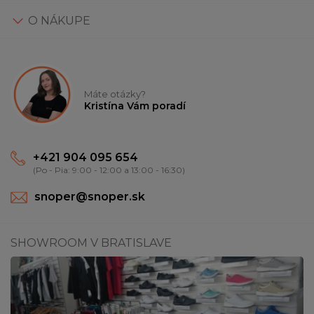
O NÁKUPE
Máte otázky?
Kristína Vám poradí
+421 904 095 654
(Po - Pia: 9:00 - 12:00 a 13:00 - 16:30)
snoper@snoper.sk
SHOWROOM V BRATISLAVE