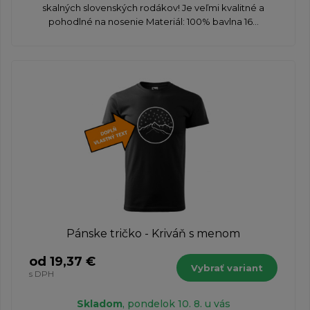
skalných slovenských rodákov! Je veľmi kvalitné a
pohodlné na nosenie Materiál: 100% bavlna 16...
Pánske tričko - Kriváň s menom
od 19,37 €
Vybrať variant
s DPH
Skladom
, pondelok 10. 8. u vás