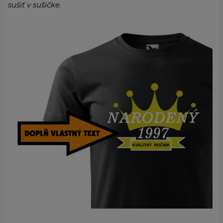
sušiť v sušičke
.