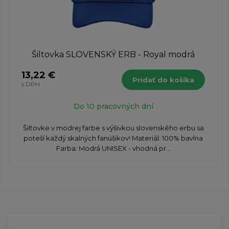
Šiltovka SLOVENSKÝ ERB - Royal modrá
13,22 €
Pridať do košíka
s DPH
Do 10 pracovných dní
Šiltovke v modrej farbe s výšivkou slovenského erbu sa
poteší každý skalných fanúšikov! Materiál: 100% bavlna
Farba: Modrá UNISEX - vhodná pr...