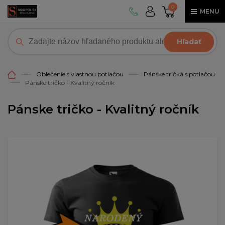
0
MENU
Hľadať
Oblečenie s vlastnou potlačou
Pánske tričká s potlačou
Pánske tričko - Kvalitný ročník
Pánske tričko - Kvalitný ročník