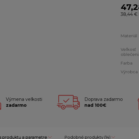
47,2
38,44 €
Materiál
Veľkosť
oblečeni
Farba
Výrobca
Výmena veľkosti
Doprava zadarmo
zadarmo
nad 100€
s produktu a parametre
Podobné produkty
(14)