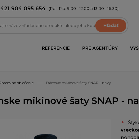
+421 904 095 654
(Po - Pia: 9:00 - 12:00 a 13:00 - 16:30)
Hľadať
REFERENCIE
PRE AGENTÚRY
VÝŠ
Pracovné oblečenie
Dámske mikinové šaty SNAP - navy
ske mikinové šaty SNAP - n
Štýl
vreck
pohodl