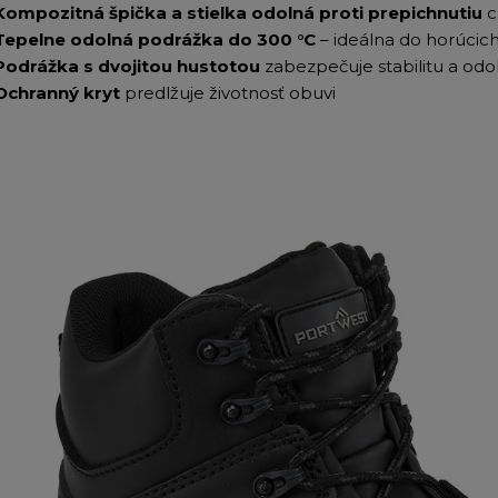
Kompozitná špička a stielka odolná proti prepichnutiu
c
Tepelne odolná podrážka do 300 °C
– ideálna do horúcich
Podrážka s dvojitou hustotou
zabezpečuje stabilitu a odo
Ochranný kryt
predlžuje životnosť obuvi