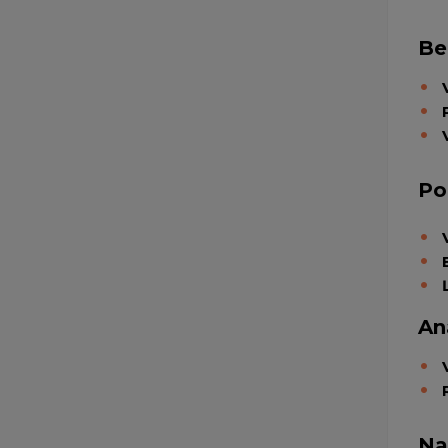
Be
Po
An
Na