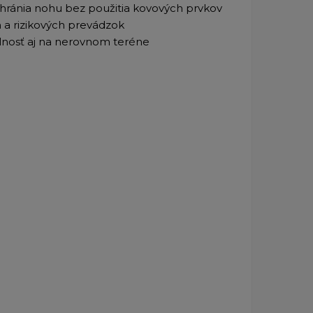
hránia nohu bez použitia kovových prvkov
 a rizikových prevádzok
lnosť aj na nerovnom teréne