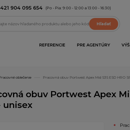
+421 904 095 654
(Po - Pia: 9:00 - 12:00 a 13:00 - 16:30)
Hľadať
REFERENCIE
PRE AGENTÚRY
VÝŠ
Pracovné oblečenie
Pracovná obuv Portwest Apex Mid S3S ESD HRO SR
covná obuv Portwest Apex M
- unisex
Pra