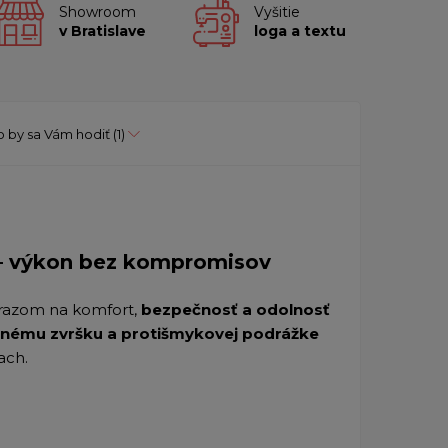
Showroom
Vyšitie
v Bratislave
loga a textu
 by sa Vám hodiť
(1)
– výkon bez kompromisov
razom na komfort,
bezpečnosť a odolnosť
nému zvršku a protišmykovej podrážke
ach.