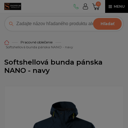
0
MENU
Hľadať
Pracovné oblečenie
Softshellová bunda pánska NANO - navy
Softshellová bunda pánska
NANO - navy