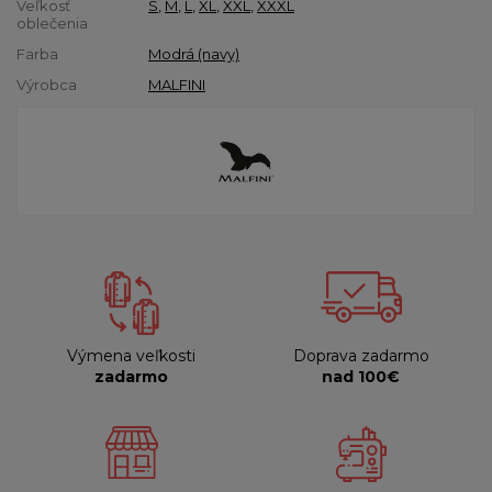
Veľkosť
S
,
M
,
L
,
XL
,
XXL
,
XXXL
oblečenia
Farba
Modrá (navy)
Výrobca
MALFINI
Výmena veľkosti
Doprava zadarmo
zadarmo
nad 100€