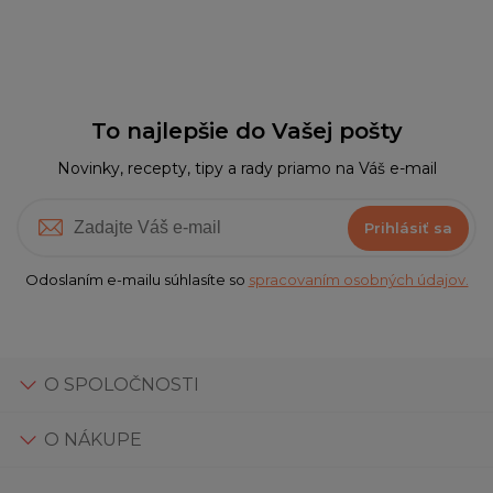
To najlepšie do Vašej pošty
Novinky, recepty, tipy a rady priamo na Váš e-mail
Prihlásiť sa
Odoslaním e-mailu súhlasíte so
spracovaním osobných údajov.
O SPOLOČNOSTI
O NÁKUPE