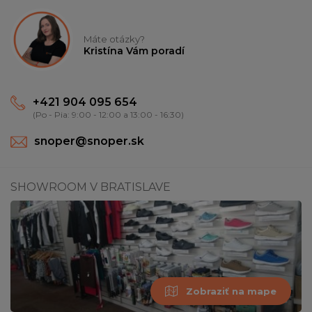
Máte otázky?
Kristína Vám poradí
+421 904 095 654
(Po - Pia: 9:00 - 12:00 a 13:00 - 16:30)
snoper@snoper.sk
SHOWROOM V BRATISLAVE
Zobraziť na mape